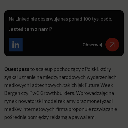
Na LinkedInie obserwuje nas ponad 100 tys. osób.
Jesteś tam z nami?
Obserwuj
Questpass
to scaleup pochodzący z Polski, który
zyskał uznanie na międzynarodowych wydarzeniach
mediowych i adtechowych, takich jak Future Week
Bergen czy PwC Growthbuilders. Wprowadzając na
rynek nowatorski model reklamy oraz monetyzacji
mediów internetowych, firma proponuje rozwiązanie
pośrednie pomiędzy reklamą a paywallem.