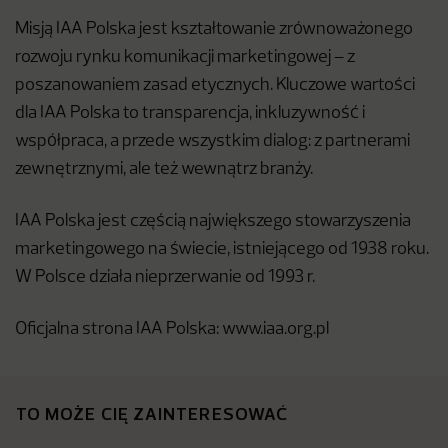
Misją IAA Polska jest kształtowanie zrównoważonego
rozwoju rynku komunikacji marketingowej – z
poszanowaniem zasad etycznych. Kluczowe wartości
dla IAA Polska to transparencja, inkluzywność i
współpraca, a przede wszystkim dialog: z partnerami
zewnętrznymi, ale też wewnątrz branży.
IAA Polska jest częścią największego stowarzyszenia
marketingowego na świecie, istniejącego od 1938 roku.
W Polsce działa nieprzerwanie od 1993 r.
Oficjalna strona IAA Polska: www.iaa.org.pl
TO MOŻE CIĘ ZAINTERESOWAĆ