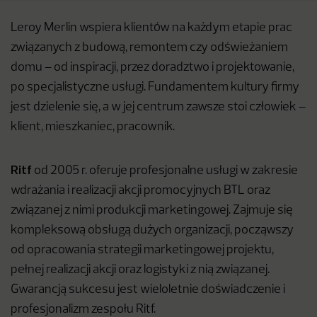
Leroy Merlin wspiera klientów na każdym etapie prac
związanych z budową, remontem czy odświeżaniem
domu – od inspiracji, przez doradztwo i projektowanie,
po specjalistyczne usługi. Fundamentem kultury firmy
jest dzielenie się, a w jej centrum zawsze stoi człowiek –
klient, mieszkaniec, pracownik.
Ritf
od 2005 r. oferuje profesjonalne usługi w zakresie
wdrażania i realizacji akcji promocyjnych BTL oraz
związanej z nimi produkcji marketingowej. Zajmuje się
kompleksową obsługą dużych organizacji, począwszy
od opracowania strategii marketingowej projektu,
pełnej realizacji akcji oraz logistyki z nią związanej.
Gwarancją sukcesu jest wieloletnie doświadczenie i
profesjonalizm zespołu Ritf.