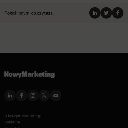
Pokaż innym, co czytasz:
O NowymMarketingu
Reklama