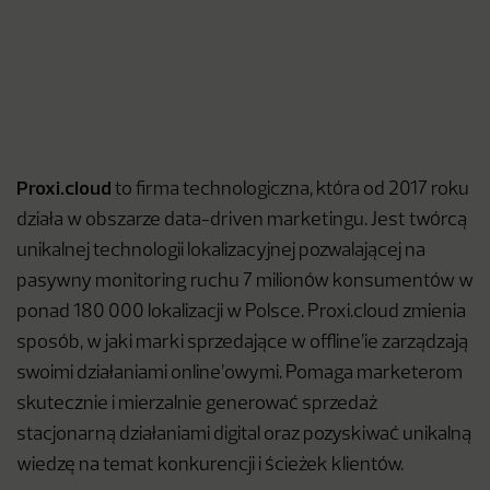
Proxi.cloud
to firma technologiczna, która od 2017 roku
działa w obszarze data-driven marketingu. Jest twórcą
unikalnej technologii lokalizacyjnej pozwalającej na
pasywny monitoring ruchu 7 milionów konsumentów w
ponad 180 000 lokalizacji w Polsce. Proxi.cloud zmienia
sposób, w jaki marki sprzedające w offline’ie zarządzają
swoimi działaniami online’owymi. Pomaga marketerom
skutecznie i mierzalnie generować sprzedaż
stacjonarną działaniami digital oraz pozyskiwać unikalną
wiedzę na temat konkurencji i ścieżek klientów.