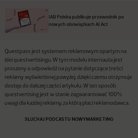
IAB Polska publikuje przewodnik po
nowych obowiązkach AI Act
Questpass jest systemem reklamowym opartym na
idei questvertisingu. W tym modelu internauta jest
proszony o odpowiedź na pytanie dotyczące treści
reklamy wyświetlonej powyżej, dzięki czemu otrzymuje
dostęp do dalszej części artykułu. W ten sposób
questvertising jest w stanie zagwarantować 100%
uwagi dla każdej reklamy, za którą płaci reklamodawca.
SŁUCHAJ PODCASTU NOWYMARKETING