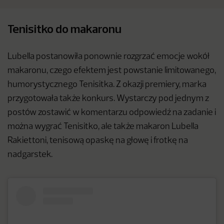
Tenisitko do makaronu
Lubella postanowiła ponownie rozgrzać emocje wokół
makaronu, czego efektem jest powstanie limitowanego,
humorystycznego Tenisitka. Z okazji premiery, marka
przygotowała także konkurs. Wystarczy pod jednym z
postów zostawić w komentarzu odpowiedź na zadanie i
można wygrać Tenisitko, ale także makaron Lubella
Rakiettoni, tenisową opaskę na głowę i frotkę na
nadgarstek.