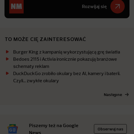
Rozwijaj się
TO MOŻE CIĘ ZAINTERESOWAĆ
Burger King z kampanią wykorzystującą grę światła
Bedoes 2115 i Activia ironicznie pokazują branżowe
schematy reklam
DuckDuckGo zrobiło okulary bez AI, kamery i baterii.
Czyli… zwykłe okulary
Następne
Piszemy też na Google
Obserwuj nas
News