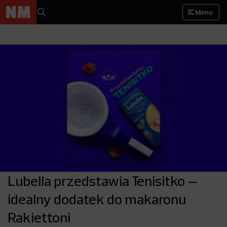
Menu
Lubella przedstawia Tenisitko –
idealny dodatek do makaronu
Rakiettoni