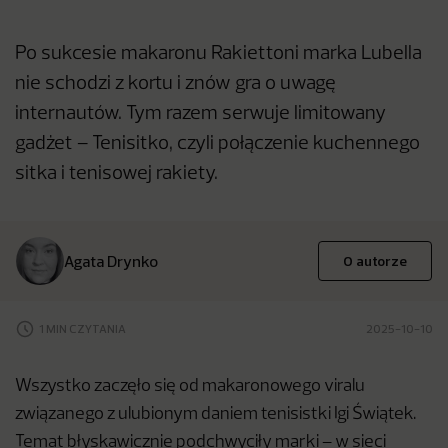
Po sukcesie makaronu Rakiettoni marka Lubella
nie schodzi z kortu i znów gra o uwagę
internautów. Tym razem serwuje limitowany
gadżet – Tenisitko, czyli połączenie kuchennego
sitka i tenisowej rakiety.
Agata Drynko
O autorze
1 MIN CZYTANIA
2025-10-10
Wszystko zaczęło się od makaronowego viralu
związanego z ulubionym daniem tenisistki Igi Świątek.
Temat błyskawicznie podchwyciły marki – w sieci