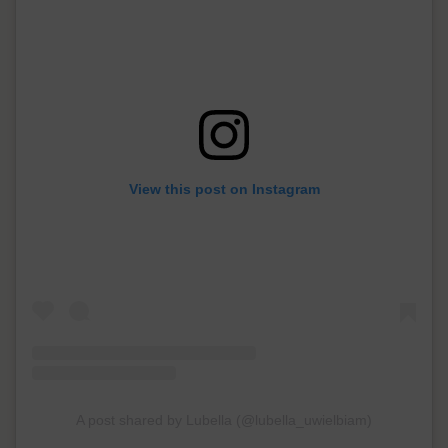
View this post on Instagram
A post shared by Lubella (@lubella_uwielbiam)