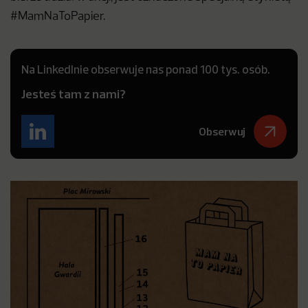
#MamNaToPapier.
Na LinkedInie obserwuje nas ponad 100 tys. osób.
Jesteś tam z nami?
Obserwuj