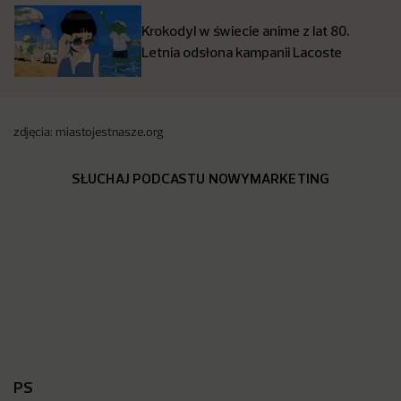
Krokodyl w świecie anime z lat 80.
Letnia odsłona kampanii Lacoste
zdjęcia: miastojestnasze.org
SŁUCHAJ PODCASTU NOWYMARKETING
PS