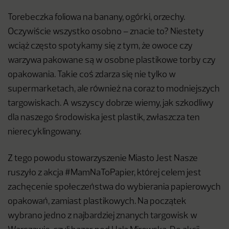
Torebeczka foliowa na banany, ogórki, orzechy.
Oczywiście wszystko osobno – znacie to? Niestety
wciąż często spotykamy się z tym, że owoce czy
warzywa pakowane są w osobne plastikowe torby czy
opakowania. Takie coś zdarza się nie tylko w
supermarketach, ale również na coraz to modniejszych
targowiskach. A wszyscy dobrze wiemy, jak szkodliwy
dla naszego środowiska jest plastik, zwłaszcza ten
nierecyklingowany.
Z tego powodu stowarzyszenie Miasto Jest Nasze
ruszyło z akcja #MamNaToPapier, której celem jest
zachęcenie społeczeństwa do wybierania papierowych
opakowań, zamiast plastikowych. Na początek
wybrano jedno z najbardziej znanych targowisk w