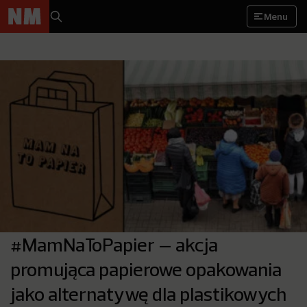
Menu
#MamNaToPapier – akcja
promująca papierowe opakowania
jako alternatywę dla plastikowych