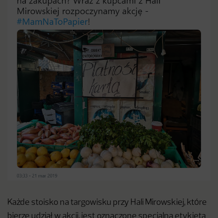
Każde stoisko na targowisku przy Hali Mirowskiej, które
bierze udział w akcji, jest oznaczone specjalną etykietą