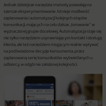
Jednak dzisiejsze narzędzia i metody pozwalają na
szersze eksperymentowanie. Istnieje możliwość
zaplanowania i automatyzacji kolejnych etapów
komunikacji, mających na celu dalsze „torowanie” w
wyznaczonej grupie docelowej. Automatyzacja staje się
nie tylko narzędziem usprawniającym kontakt i obsługę
klienta, ale też narzędziem mogącym realnie wpływać
na podświadome decyzje konsumenta, przez
zaplanowaną serię komunikatów wyświetlanych u
odbiorcy, w odgórnie założonej kolejności.