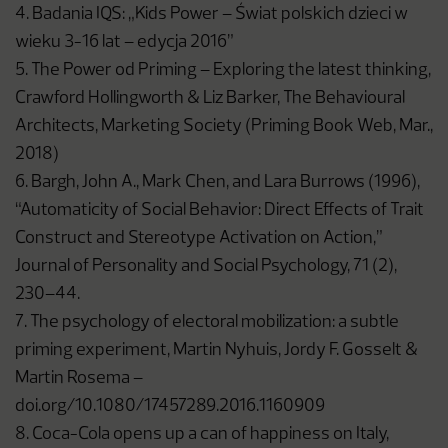
4. Badania IQS: „Kids Power – Świat polskich dzieci w
wieku 3-16 lat – edycja 2016”
5. The Power od Priming – Exploring the latest thinking,
Crawford Hollingworth & Liz Barker, The Behavioural
Architects, Marketing Society (Priming Book Web, Mar.,
2018)
6. Bargh, John A., Mark Chen, and Lara Burrows (1996),
“Automaticity of Social Behavior: Direct Effects of Trait
Construct and Stereotype Activation on Action,”
Journal of Personality and Social Psychology, 71 (2),
230–44.
7. The psychology of electoral mobilization: a subtle
priming experiment, Martin Nyhuis, Jordy F. Gosselt &
Martin Rosema –
doi.org/10.1080/17457289.2016.1160909
8. Coca-Cola opens up a can of happiness on Italy,