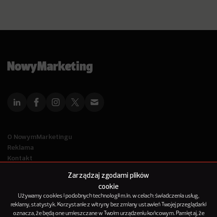
O NowymMarketingu
Reklama
Kontakt
Polityka Prywatności
Zarządzaj zgodami plików
Kanał RSS
cookie
Mapa artykułów
Używamy cookies i podobnych technologii m.in. w celach: świadczenia usług,
reklamy, statystyk. Korzystanie z witryny bez zmiany ustawień Twojej przeglądarki
oznacza, że będą one umieszczane w Twoim urządzeniu końcowym. Pamiętaj, że