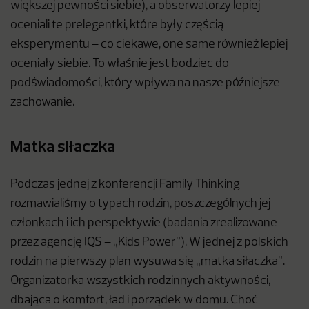
większej pewności siebie), a obserwatorzy lepiej
oceniali te prelegentki, które były częścią
eksperymentu – co ciekawe, one same również lepiej
oceniały siebie. To właśnie jest bodziec do
podświadomości, który wpływa na nasze późniejsze
zachowanie.
Matka siłaczka
Podczas jednej z konferencji Family Thinking
rozmawialiśmy o typach rodzin, poszczególnych jej
członkach i ich perspektywie (badania zrealizowane
przez agencję IQS – „Kids Power”). W jednej z polskich
rodzin na pierwszy plan wysuwa się „matka siłaczka”.
Organizatorka wszystkich rodzinnych aktywności,
dbająca o komfort, ład i porządek w domu. Choć