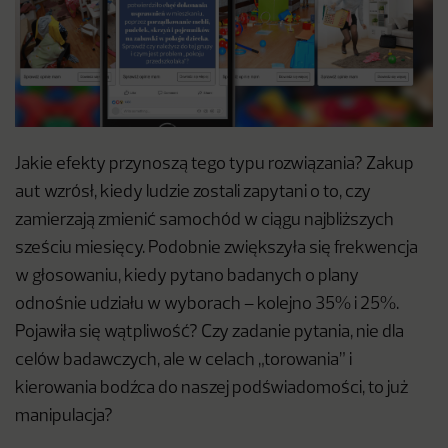
Jakie efekty przynoszą tego typu rozwiązania? Zakup
aut wzrósł, kiedy ludzie zostali zapytani o to, czy
zamierzają zmienić samochód w ciągu najbliższych
sześciu miesięcy. Podobnie zwiększyła się frekwencja
w głosowaniu, kiedy pytano badanych o plany
odnośnie udziału w wyborach – kolejno 35% i 25%.
Pojawiła się wątpliwość? Czy zadanie pytania, nie dla
celów badawczych, ale w celach „torowania” i
kierowania bodźca do naszej podświadomości, to już
manipulacja?