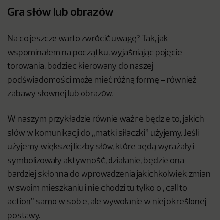
Gra słów lub obrazów
Na co jeszcze warto zwrócić uwagę? Tak, jak
wspominałem na początku, wyjaśniając pojęcie
torowania, bodziec kierowany do naszej
podświadomości może mieć różną formę – również
zabawy słownej lub obrazów.
W naszym przykładzie równie ważne będzie to, jakich
słów w komunikacji do „matki siłaczki” użyjemy. Jeśli
użyjemy większej liczby słów, które będą wyrażały i
symbolizowały aktywność, działanie, będzie ona
bardziej skłonna do wprowadzenia jakichkolwiek zmian
w swoim mieszkaniu i nie chodzi tu tylko o „call to
action” samo w sobie, ale wywołanie w niej określonej
postawy.