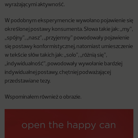
wyrażającymi aktywność.
W podobnym eksperymencie wywołano pojawienie się
określonej postawy konsumenta. Słowa takie jak: „my”,
„spójny”, „nasz”, „przyjemny” powodowały pojawienie
się postawy konformistycznej, natomiast umieszczenie
w tekście słów takich jak: „solo”, „różnią się”,
„indywidualność”, powodowały wywołanie bardziej
indywidualnej postawy, chętniej podważającej
przedstawiane tezy.
Wspominałem również o obrazie.