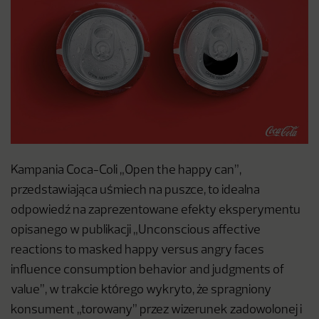
Kampania Coca-Coli „Open the happy can”,
przedstawiająca uśmiech na puszce, to idealna
odpowiedź na zaprezentowane efekty eksperymentu
opisanego w publikacji „Unconscious affective
reactions to masked happy versus angry faces
influence consumption behavior and judgments of
value”, w trakcie którego wykryto, że spragniony
konsument „torowany” przez wizerunek zadowolonej i