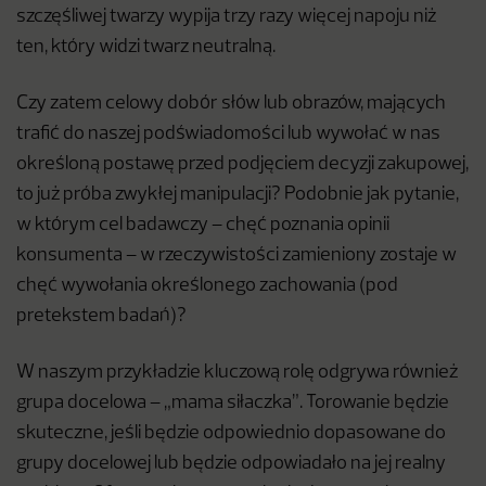
szczęśliwej twarzy wypija trzy razy więcej napoju niż
ten, który widzi twarz neutralną.
Czy zatem celowy dobór słów lub obrazów, mających
trafić do naszej podświadomości lub wywołać w nas
określoną postawę przed podjęciem decyzji zakupowej,
to już próba zwykłej manipulacji? Podobnie jak pytanie,
w którym cel badawczy – chęć poznania opinii
konsumenta – w rzeczywistości zamieniony zostaje w
chęć wywołania określonego zachowania (pod
pretekstem badań)?
W naszym przykładzie kluczową rolę odgrywa również
grupa docelowa – „mama siłaczka”. Torowanie będzie
skuteczne, jeśli będzie odpowiednio dopasowane do
grupy docelowej lub będzie odpowiadało na jej realny