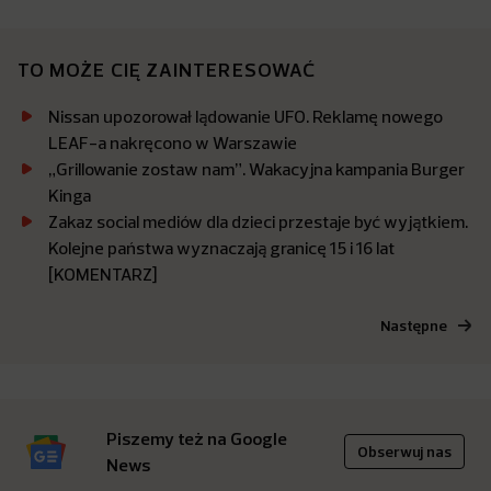
TO MOŻE CIĘ ZAINTERESOWAĆ
Nissan upozorował lądowanie UFO. Reklamę nowego
LEAF-a nakręcono w Warszawie
„Grillowanie zostaw nam”. Wakacyjna kampania Burger
Kinga
Zakaz social mediów dla dzieci przestaje być wyjątkiem.
Kolejne państwa wyznaczają granicę 15 i 16 lat
[KOMENTARZ]
Następne
Piszemy też na Google
Obserwuj nas
News