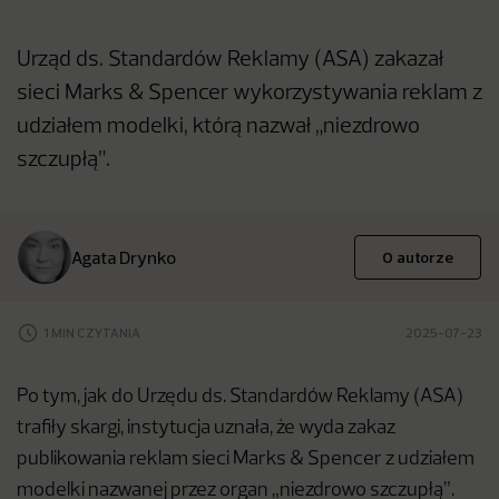
Urząd ds. Standardów Reklamy (ASA) zakazał
sieci Marks & Spencer wykorzystywania reklam z
udziałem modelki, którą nazwał „niezdrowo
szczupłą”.
Agata Drynko
O autorze
1 MIN CZYTANIA
2025-07-23
Po tym, jak do Urzędu ds. Standardów Reklamy (ASA)
trafiły skargi, instytucja uznała, że wyda zakaz
publikowania reklam sieci Marks & Spencer z udziałem
modelki nazwanej przez organ „niezdrowo szczupłą”.