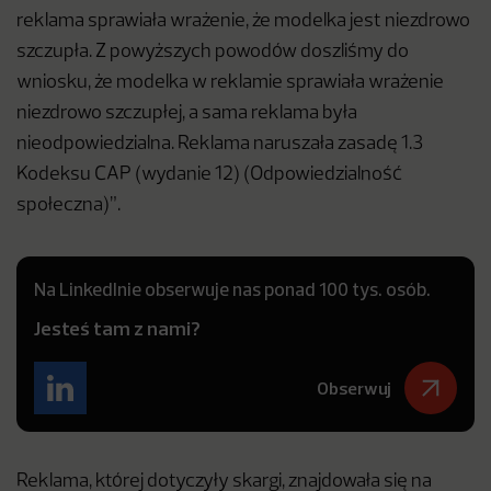
reklama sprawiała wrażenie, że modelka jest niezdrowo
szczupła. Z powyższych powodów doszliśmy do
wniosku, że modelka w reklamie sprawiała wrażenie
niezdrowo szczupłej, a sama reklama była
nieodpowiedzialna. Reklama naruszała zasadę 1.3
Kodeksu CAP (wydanie 12) (Odpowiedzialność
społeczna)”.
Na LinkedInie obserwuje nas ponad 100 tys. osób.
Jesteś tam z nami?
Obserwuj
Reklama, której dotyczyły skargi, znajdowała się na