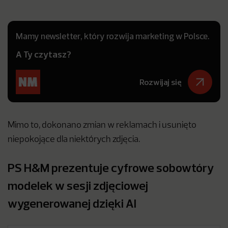
Mamy newsletter, który rozwija marketing w Polsce.
A Ty czytasz?
Rozwijaj się
Mimo to, dokonano zmian w reklamach i usunięto
niepokojące dla niektórych zdjęcia.
PS H&M prezentuje cyfrowe sobowtóry
modelek w sesji zdjęciowej
wygenerowanej dzięki AI