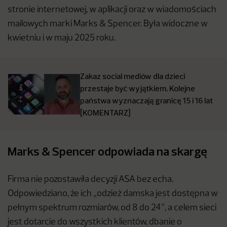
stronie internetowej, w aplikacji oraz w wiadomościach
mailowych marki Marks & Spencer. Była widoczne w
kwietniu i w maju 2025 roku.
Zakaz social mediów dla dzieci
przestaje być wyjątkiem. Kolejne
państwa wyznaczają granicę 15 i 16 lat
[KOMENTARZ]
Marks & Spencer odpowiada na skargę
Firma nie pozostawiła decyzji ASA bez echa.
Odpowiedziano, że ich „odzież damska jest dostępna w
pełnym spektrum rozmiarów, od 8 do 24”, a celem sieci
jest dotarcie do wszystkich klientów, dbanie o