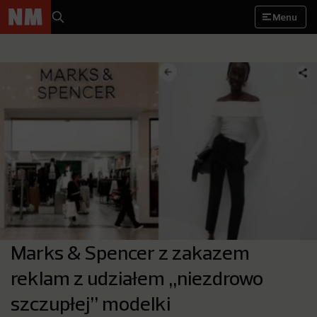
Menu
Marks & Spencer z zakazem
reklam z udziałem „niezdrowo
szczupłej” modelki