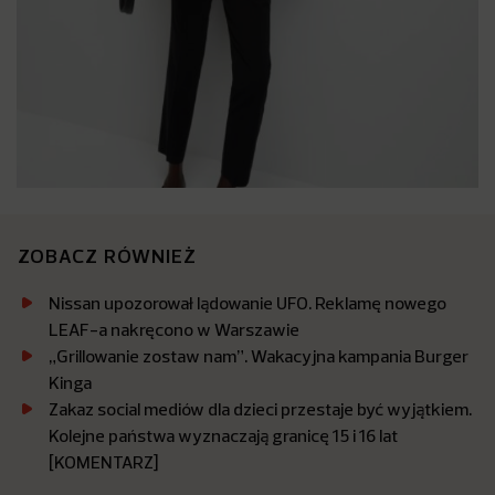
ZOBACZ RÓWNIEŻ
Nissan upozorował lądowanie UFO. Reklamę nowego
LEAF-a nakręcono w Warszawie
„Grillowanie zostaw nam”. Wakacyjna kampania Burger
Kinga
Zakaz social mediów dla dzieci przestaje być wyjątkiem.
Kolejne państwa wyznaczają granicę 15 i 16 lat
[KOMENTARZ]