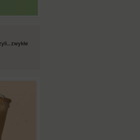
Czyli… zwykłe