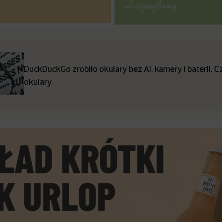
DuckDuckGo zrobiło okulary bez AI, kamery i baterii. 
okulary