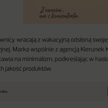
wnicy wracają z wakacyjną odsłoną swoje
nej. Marka wspólnie z agencją Kierunek 
awia na minimalizm, podkreślając w hasł
h jakość produktów.
ynko