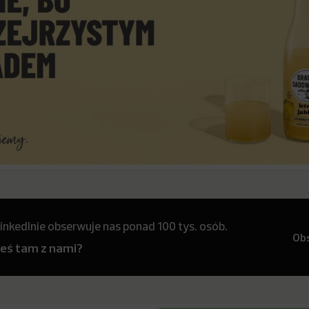
inkedInie obserwuje nas ponad 100 tys. osób.
Ob
teś tam z nami?