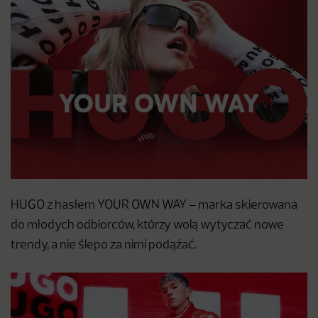
HUGO z hasłem YOUR OWN WAY – marka skierowana
do młodych odbiorców, którzy wolą wytyczać nowe
trendy, a nie ślepo za nimi podążać.