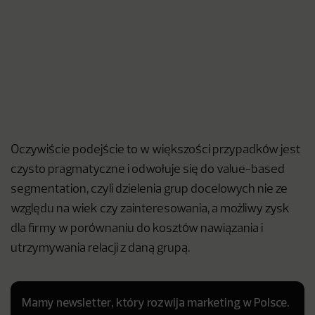
Oczywiście podejście to w większości przypadków jest
czysto pragmatyczne i odwołuje się do value-based
segmentation, czyli dzielenia grup docelowych nie ze
względu na wiek czy zainteresowania, a możliwy zysk
dla firmy w porównaniu do kosztów nawiązania i
utrzymywania relacji z daną grupą.
Mamy newsletter, który rozwija marketing w Polsce.