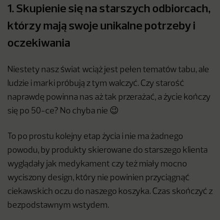
1. Skupienie się na starszych odbiorcach,
którzy mają swoje unikalne potrzeby i
oczekiwania
Niestety nasz świat wciąż jest pełen tematów tabu, ale
ludzie i marki próbują z tym walczyć. Czy starość
naprawdę powinna nas aż tak przerażać, a życie kończy
się po 50-ce? No chyba nie 😉
To po prostu kolejny etap życia i nie ma żadnego
powodu, by produkty skierowane do starszego klienta
wyglądały jak medykament czy też miały mocno
wyciszony design, który nie powinien przyciągnąć
ciekawskich oczu do naszego koszyka. Czas skończyć z
bezpodstawnym wstydem.