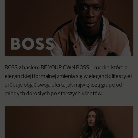
BOSS z hasłem BE YOUR OWN BOSS – marka, która z
eleganckiej i formalnej zmienia się w elegancki lifestyle i
próbuje objąć swoją ofertą jak największą grupę od
młodych dorosłych po starszych klientów.