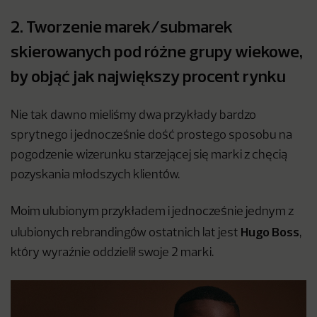
2. Tworzenie marek/submarek
skierowanych pod różne grupy wiekowe,
by objąć jak największy procent rynku
Nie tak dawno mieliśmy dwa przykłady bardzo
sprytnego i jednocześnie dość prostego sposobu na
pogodzenie wizerunku starzejącej się marki z chęcią
pozyskania młodszych klientów.
Moim ulubionym przykładem i jednocześnie jednym z
Hugo Boss
ulubionych rebrandingów ostatnich lat jest
,
który wyraźnie oddzielił swoje 2 marki.