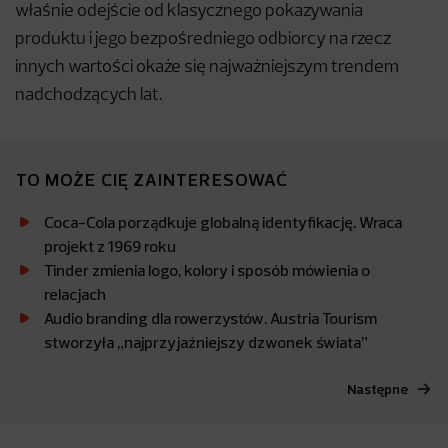
właśnie odejście od klasycznego pokazywania
produktu i jego bezpośredniego odbiorcy na rzecz
innych wartości okaże się najważniejszym trendem
nadchodzących lat.
TO MOŻE CIĘ ZAINTERESOWAĆ
Coca-Cola porządkuje globalną identyfikację. Wraca
projekt z 1969 roku
Tinder zmienia logo, kolory i sposób mówienia o
relacjach
Audio branding dla rowerzystów. Austria Tourism
stworzyła „najprzyjaźniejszy dzwonek świata”
Następne