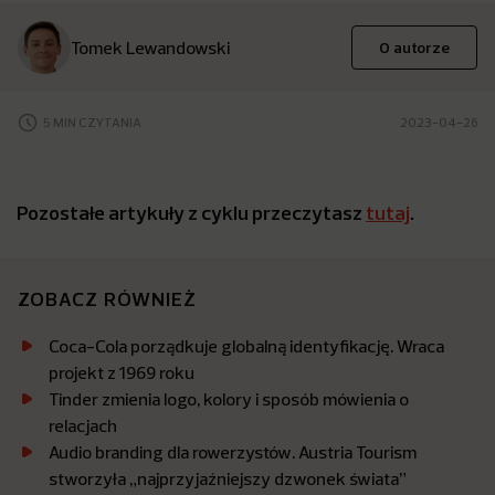
Tomek Lewandowski
O autorze
5 MIN CZYTANIA
2023-04-26
Pozostałe artykuły z cyklu przeczytasz
tutaj
.
ZOBACZ RÓWNIEŻ
Coca-Cola porządkuje globalną identyfikację. Wraca
projekt z 1969 roku
Tinder zmienia logo, kolory i sposób mówienia o
relacjach
Audio branding dla rowerzystów. Austria Tourism
stworzyła „najprzyjaźniejszy dzwonek świata”