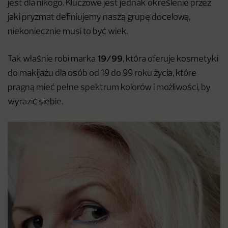
jest dla nikogo. Kluczowe jest jednak określenie przez
jaki pryzmat definiujemy naszą grupę docelową,
niekoniecznie musi to być wiek.
19/99
Tak właśnie robi marka
, która oferuje kosmetyki
do makijażu dla osób od 19 do 99 roku życia, które
pragną mieć pełne spektrum kolorów i możliwości, by
wyrazić siebie.