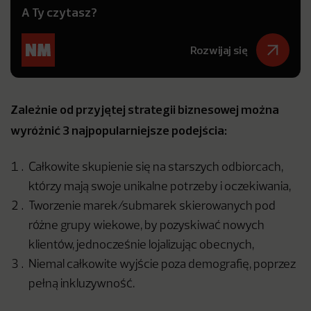
A Ty czytasz?
Rozwijaj się
Zależnie od przyjętej strategii biznesowej można
wyróżnić 3 najpopularniejsze podejścia:
Całkowite skupienie się na starszych odbiorcach,
którzy mają swoje unikalne potrzeby i oczekiwania,
Tworzenie marek/submarek skierowanych pod
różne grupy wiekowe, by pozyskiwać nowych
klientów, jednocześnie lojalizując obecnych,
Niemal całkowite wyjście poza demografię, poprzez
pełną inkluzywność.