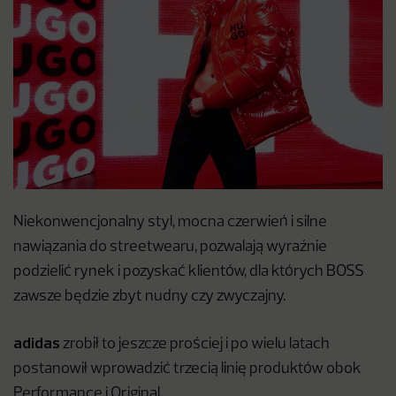
Niekonwencjonalny styl, mocna czerwień i silne
nawiązania do streetwearu, pozwalają wyraźnie
podzielić rynek i pozyskać klientów, dla których BOSS
zawsze będzie zbyt nudny czy zwyczajny.
adidas
zrobił to jeszcze prościej i po wielu latach
postanowił wprowadzić trzecią linię produktów obok
Performance i Original.