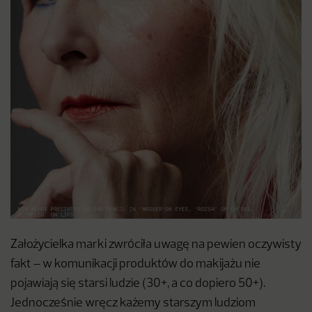
Założycielka marki zwróciła uwagę na pewien oczywisty
fakt – w komunikacji produktów do makijażu nie
pojawiają się starsi ludzie (30+, a co dopiero 50+).
Jednocześnie wręcz każemy starszym ludziom