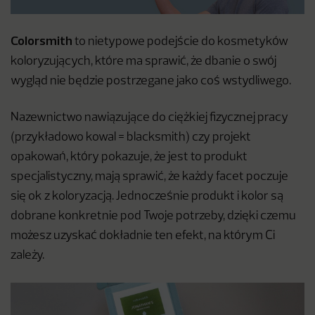
Colorsmith
to nietypowe podejście do kosmetyków
koloryzujących, które ma sprawić, że dbanie o swój
wygląd nie będzie postrzegane jako coś wstydliwego.
Nazewnictwo nawiązujące do ciężkiej fizycznej pracy
(przykładowo kowal = blacksmith) czy projekt
opakowań, który pokazuje, że jest to produkt
specjalistyczny, mają sprawić, że każdy facet poczuje
się ok z koloryzacją. Jednocześnie produkt i kolor są
dobrane konkretnie pod Twoje potrzeby, dzięki czemu
możesz uzyskać dokładnie ten efekt, na którym Ci
zależy.