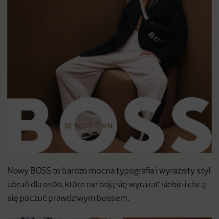
Nowy BOSS to bardzo mocna typografia i wyrazisty styl
ubrań dla osób, które nie boją się wyrażać siebie i chcą
się poczuć prawdziwym bossem.