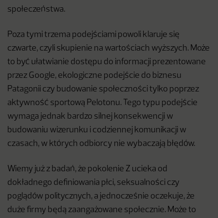
społeczeństwa.
Poza tymi trzema podejściami powoli klaruje się
czwarte, czyli skupienie na wartościach wyższych. Może
to być ułatwianie dostępu do informacji prezentowane
przez Google, ekologiczne podejście do biznesu
Patagonii czy budowanie społeczności tylko poprzez
aktywność sportową Pelotonu. Tego typu podejście
wymaga jednak bardzo silnej konsekwencji w
budowaniu wizerunku i codziennej komunikacji w
czasach, w których odbiorcy nie wybaczają błędów.
Wiemy już z badań, że pokolenie Z ucieka od
dokładnego definiowania płci, seksualności czy
poglądów politycznych, a jednocześnie oczekuje, że
duże firmy będą zaangażowane społecznie. Może to