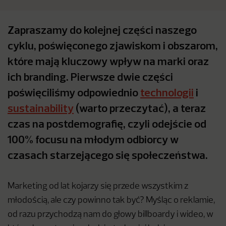
Zapraszamy do kolejnej części naszego
cyklu, poświęconego zjawiskom i obszarom,
które mają kluczowy wpływ na marki oraz
ich branding. Pierwsze dwie części
poświęciliśmy odpowiednio
technologii
i
sustainability
(warto przeczytać), a teraz
czas na postdemografię, czyli odejście od
100% focusu na młodym odbiorcy w
czasach starzejącego się społeczeństwa.
Marketing od lat kojarzy się przede wszystkim z
młodością, ale czy powinno tak być? Myśląc o reklamie,
od razu przychodzą nam do głowy billboardy i wideo, w