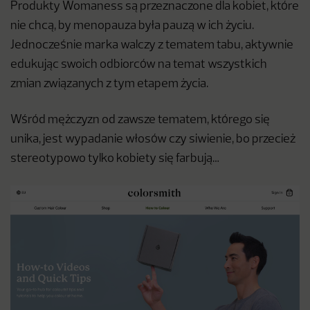
Produkty Womaness są przeznaczone dla kobiet, które
nie chcą, by menopauza była pauzą w ich życiu.
Jednocześnie marka walczy z tematem tabu, aktywnie
edukując swoich odbiorców na temat wszystkich
zmian związanych z tym etapem życia.
Wśród mężczyzn od zawsze tematem, którego się
unika, jest wypadanie włosów czy siwienie, bo przecież
stereotypowo tylko kobiety się farbują…