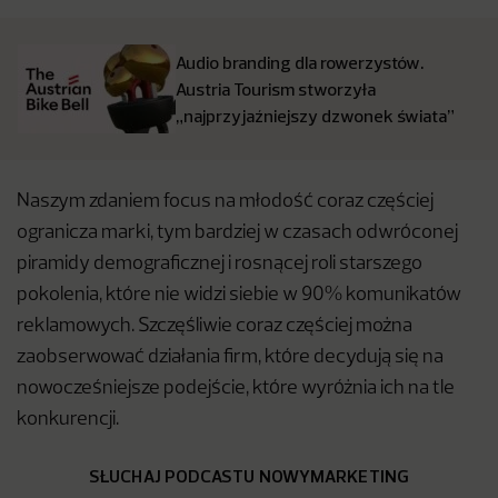
Audio branding dla rowerzystów.
Austria Tourism stworzyła
„najprzyjaźniejszy dzwonek świata”
Naszym zdaniem focus na młodość coraz częściej
ogranicza marki, tym bardziej w czasach odwróconej
piramidy demograficznej i rosnącej roli starszego
pokolenia, które nie widzi siebie w 90% komunikatów
reklamowych. Szczęśliwie coraz częściej można
zaobserwować działania firm, które decydują się na
nowocześniejsze podejście, które wyróżnia ich na tle
konkurencji.
SŁUCHAJ PODCASTU NOWYMARKETING