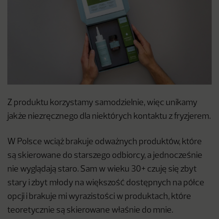
Z produktu korzystamy samodzielnie, więc unikamy
jakże niezręcznego dla niektórych kontaktu z fryzjerem.
W Polsce wciąż brakuje odważnych produktów, które
są skierowane do starszego odbiorcy, a jednocześnie
nie wyglądają staro. Sam w wieku 30+ czuję się zbyt
stary i zbyt młody na większość dostępnych na półce
opcji i brakuje mi wyrazistości w produktach, które
teoretycznie są skierowane właśnie do mnie.