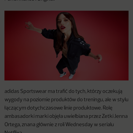
adidas Sportswear ma trafić do tych, którzy oczekują
wygody na poziomie produktów do treningu, ale w stylu
łączącym dotychczasowe linie produktowe. Rolę
ambasadorki marki objęła uwielbiana przez Zetki Jenna
Ortega, znana głównie z roli Wednesday w serialu