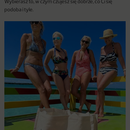
Wybierasz to, w czym czujesz się dobrze, co Ci się
podoba i tyle.