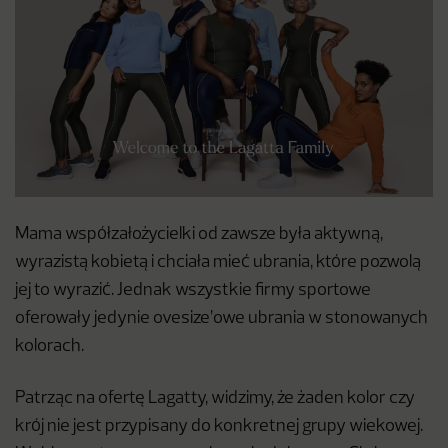
Mama współzałożycielki od zawsze była aktywną,
wyrazistą kobietą i chciała mieć ubrania, które pozwolą
jej to wyrazić. Jednak wszystkie firmy sportowe
oferowały jedynie ovesize’owe ubrania w stonowanych
kolorach.
Patrząc na ofertę Lagatty, widzimy, że żaden kolor czy
krój nie jest przypisany do konkretnej grupy wiekowej.