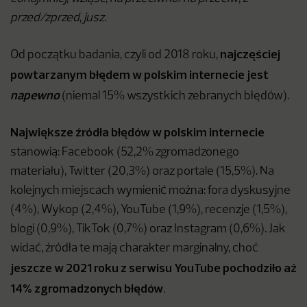
przed/zprzed
,
jusz
.
najczęściej
Od początku badania, czyli od 2018 roku,
powtarzanym błędem w polskim internecie jest
napewno
(niemal 15% wszystkich zebranych błędów).
Największe źródła błędów w polskim internecie
stanowią: Facebook (52,2% zgromadzonego
materiału), Twitter (20,3%) oraz portale (15,5%). Na
kolejnych miejscach wymienić można: fora dyskusyjne
(4%), Wykop (2,4%), YouTube (1,9%), recenzje (1,5%),
blogi (0,9%), TikTok (0,7%) oraz Instagram (0,6%). Jak
widać, źródła te mają charakter marginalny, choć
jeszcze w 2021 roku z serwisu YouTube pochodziło aż
14% zgromadzonych błędów
.