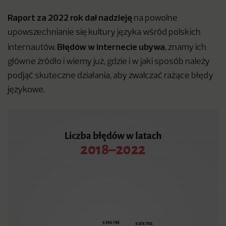
Raport za 2022 rok dał nadzieję
na powolne
upowszechnianie się kultury języka wśród polskich
Błędów w internecie ubywa
internautów.
, znamy ich
główne źródło i wiemy już, gdzie i w jaki sposób należy
podjąć skuteczne działania, aby zwalczać rażące błędy
językowe.