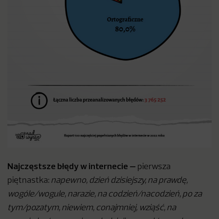
Najczęstsze błędy w internecie
–
pierwsza
piętnastka:
napewno, dzień dzisiejszy, na prawdę,
wogóle/wogule, narazie, na codzień/nacodzień, po za
tym/pozatym, niewiem, conajmniej, wziąść, na