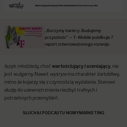
„Burzymy bariery. Budujemy
przyszłość” – T-Mobile publikuje 7
raport zrównoważonego rozwoju
wartościujący i oceniający
Język młodzieży, choć
, nie
jest wulgarny. Nawet
wysryw
ma charakter żartobliwy,
mimo że kojarzy się z czynnością wydalania. Stanowi
aluzję do uzewnętrzniania niezbyt trafnych i
potrzebnych przemyśleń.
SŁUCHAJ PODCASTU NOWYMARKETING