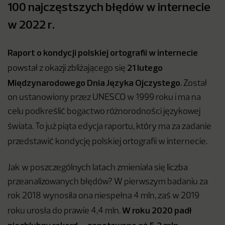
100 najczęstszych błędów w internecie
w 2022 r.
Raport o kondycji polskiej ortografii w internecie
21 lutego
powstał z okazji zbliżającego się
Międzynarodowego Dnia Języka Ojczystego
.
Został
on ustanowiony przez UNESCO w 1999 roku i ma na
celu podkreślić bogactwo różnorodności językowej
świata.
To już piąta edycja raportu, który ma za zadanie
przedstawić kondycję polskiej ortografii w internecie.
Jak w poszczególnych latach zmieniała się liczba
przeanalizowanych błędów? W pierwszym badaniu za
rok 2018 wynosiła ona niespełna 4 mln, zaś w 2019
W roku 2020 padł
roku urosła do prawie 4,4 mln.