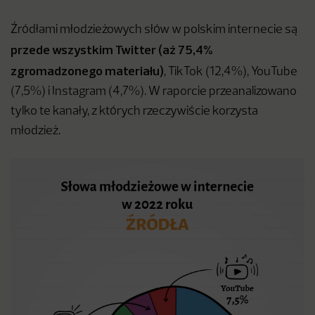
Źródłami młodzieżowych słów w polskim internecie są
przede wszystkim Twitter
(aż 75,4%
zgromadzonego materiału)
, TikTok (12,4%), YouTube
(7,5%) i Instagram (4,7%). W raporcie przeanalizowano
tylko te kanały, z których rzeczywiście korzysta
młodzież.