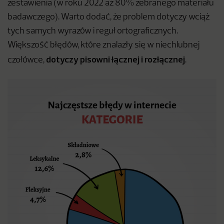
zestawienia (w roku 2022 aż 80% zebranego materiału
badawczego). Warto dodać, że problem dotyczy wciąż
tych samych wyrazów i reguł ortograficznych.
Większość błędów, które znalazły się w niechlubnej
dotyczy pisowni łącznej i rozłącznej
czołówce,
.