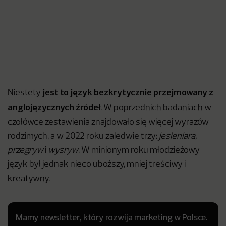
jest to język bezkrytycznie przejmowany z
Niestety
anglojęzycznych źródeł
. W poprzednich badaniach w
czołówce zestawienia znajdowało się więcej wyrazów
rodzimych, a w 2022 roku zaledwie trzy:
jesieniara,
przegryw
i
wysryw
. W minionym roku młodzieżowy
język był jednak nieco uboższy, mniej treściwy i
kreatywny.
Mamy newsletter, który rozwija marketing w Polsce.