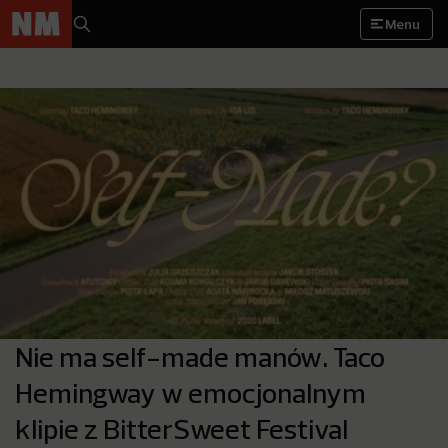
Menu
Nie ma self-made manów. Taco
Hemingway w emocjonalnym
klipie z BitterSweet Festival