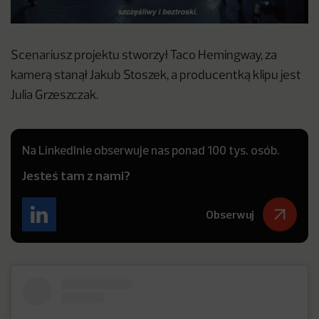
Scenariusz projektu stworzył Taco Hemingway, za
kamerą stanął Jakub Stoszek, a producentką klipu jest
Julia Grzeszczak.
Na LinkedInie obserwuje nas ponad 100 tys. osób.
Jesteś tam z nami?
Obserwuj