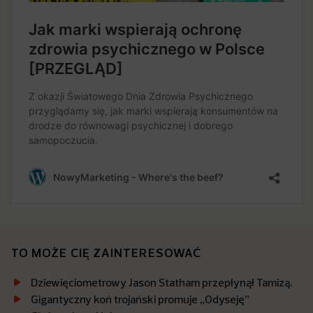
TO MOŻE CIĘ ZAINTERESOWAĆ
Dziewięciometrowy Jason Statham przepłynął Tamizą.
Gigantyczny koń trojański promuje „Odyseję”