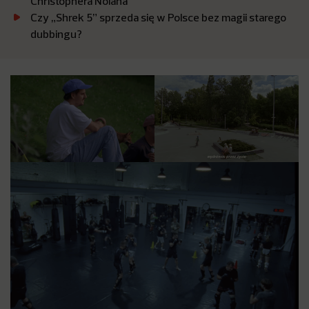
Christophera Nolana
Czy „Shrek 5” sprzeda się w Polsce bez magii starego
dubbingu?