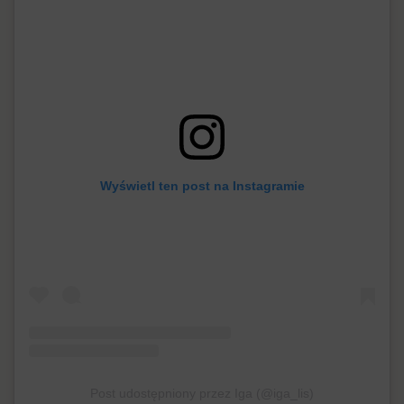
Wyświetl ten post na Instagramie
Post udostępniony przez Iga (@iga_lis)