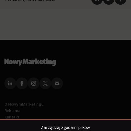
O NowymMarketingu
Reklama
Kontakt
Polityka Prywatności
Zarządzaj zgodami plików
Kanał RSS