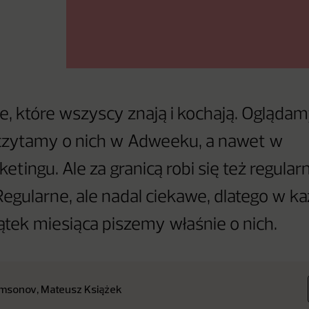
, które wszyscy znają i kochają. Oglądamy
czytamy o nich w Adweeku, a nawet w
ingu. Ale za granicą robi się też regular
egularne, ale nadal ciekawe, dlatego w k
ątek miesiąca piszemy właśnie o nich.
msonov, Mateusz Książek