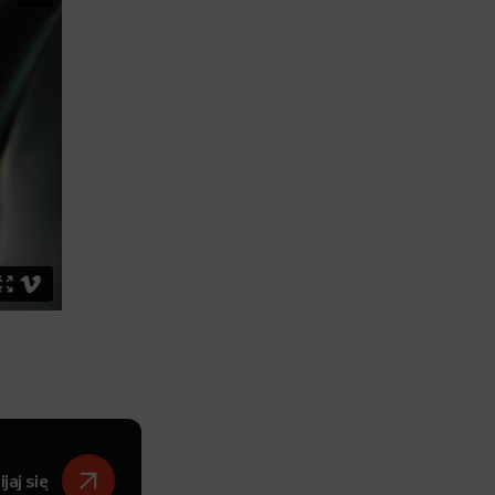
jaj się