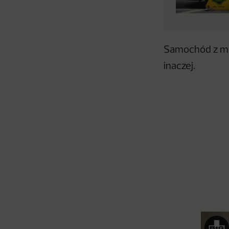
Samochód z mie
inaczej.