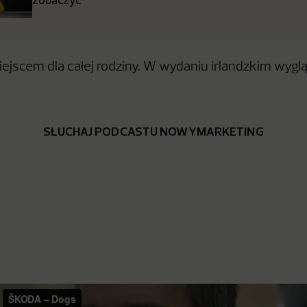
jscem dla całej rodziny. W wydaniu irlandzkim wyglą
SŁUCHAJ PODCASTU NOWYMARKETING