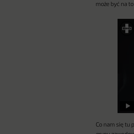
może być na t
Co nam się tu 