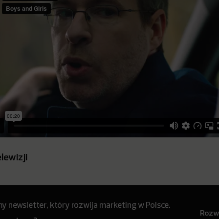
lewizji
 newsletter, który rozwija marketing w Polsce.
Rozwi