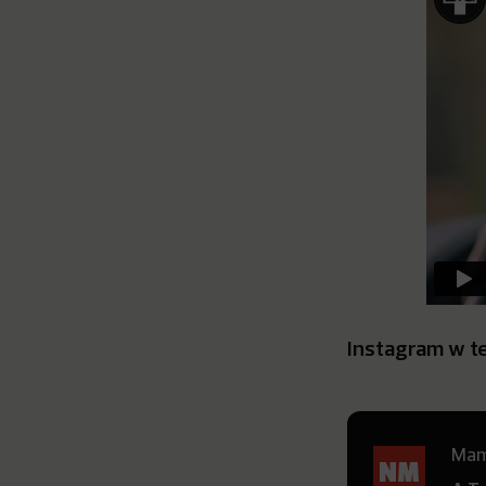
Instagram w te
Mamy