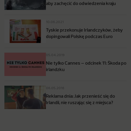
aby zachęcić do odwiedzenia kraju
10.06.2021
Tyskie przekonuje Irlandczyków, żeby
dopingowali Polskę podczas Euro
05.04.2019
Nie tylko Cannes – odcinek 11: Škoda po
irlandzku
06.05.2016
Reklama dnia: Jak przenieść się do
Irlandii, nie ruszając się z miejsca?