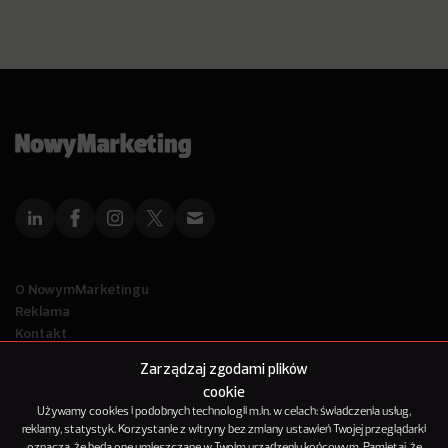
O NowymMarketingu
Reklama
Kontakt
Polityka Prywatności
Zarządzaj zgodami plików
Kanał RSS
cookie
Mapa artykułów
Używamy cookies i podobnych technologii m.in. w celach: świadczenia usług,
reklamy, statystyk. Korzystanie z witryny bez zmiany ustawień Twojej przeglądarki