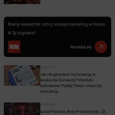
Mamy newsletter, który rozwija marketing w Polsce.
A Ty czytasz?
Rozwijaj się
11.05.2023
Jak nie głosować na Szwecję w
konkursie Eurowizji? Irlandzki
bukmacher Paddy Power stworzył
instrukcję
29.03.2023
Good Practice, Best Practice (odc. 3):