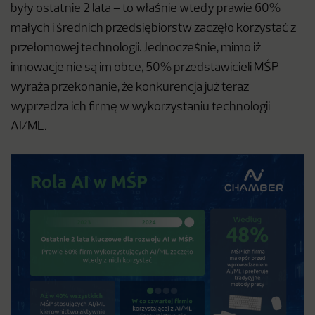
były ostatnie 2 lata – to właśnie wtedy prawie 60%
małych i średnich przedsiębiorstw zaczęło korzystać z
przełomowej technologii. Jednocześnie, mimo iż
innowacje nie są im obce, 50% przedstawicieli MŚP
wyraża przekonanie, że konkurencja już teraz
wyprzedza ich firmę w wykorzystaniu technologii
AI/ML.