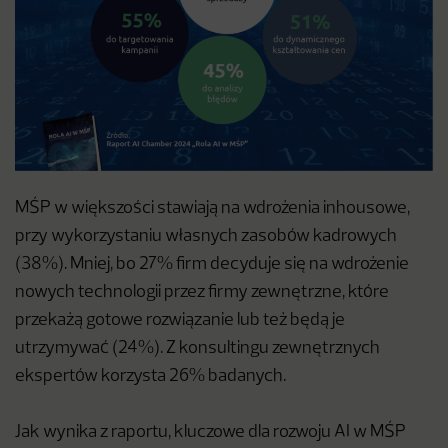
MŚP w większości stawiają na wdrożenia inhousowe,
przy wykorzystaniu własnych zasobów kadrowych
(38%). Mniej, bo 27% firm decyduje się na wdrożenie
nowych technologii przez firmy zewnętrzne, które
przekażą gotowe rozwiązanie lub też będą je
utrzymywać (24%). Z konsultingu zewnętrznych
ekspertów korzysta 26% badanych.
Jak wynika z raportu, kluczowe dla rozwoju AI w MŚP