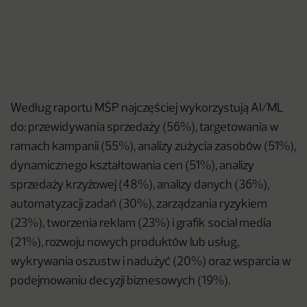
Według raportu MŚP najczęściej wykorzystują AI/ML
do: przewidywania sprzedaży (56%), targetowania w
ramach kampanii (55%), analizy zużycia zasobów (51%),
dynamicznego kształtowania cen (51%), analizy
sprzedaży krzyżowej (48%), analizy danych (36%),
automatyzacji zadań (30%), zarządzania ryzykiem
(23%), tworzenia reklam (23%) i grafik social media
(21%), rozwoju nowych produktów lub usług,
wykrywania oszustw i nadużyć (20%) oraz wsparcia w
podejmowaniu decyzji biznesowych (19%).