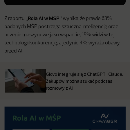
„Rola AI w MŚP”
Z raportu
wynika, że prawie 63%
badanych MŚP postrzega sztuczną inteligencję oraz
uczenie maszynowe jako wsparcie, 15% widzi w tej
technologii konkurencję, a jedynie 4% wyraża obawy
przed AI.
Glovo integruje się z ChatGPT i Claude.
Zakupów można szukać podczas
rozmowy z AI