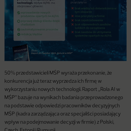
50% przedstawicieli MŚP wyraża przekonanie, że
konkurencja już teraz wyprzedza ich firmę w
wykorzystaniu nowych technologii. Raport „Rola AI w
MŚP” bazuje na wynikach badania przeprowadzonego
na podstawie odpowiedzi pracowników decyzyjnych
MŚP (kadra zarządzająca oraz specjaliści posiadający
wpływ na podejmowanie decyzji w firmie) z Polski,
Czech, Estonii i Rumunii.