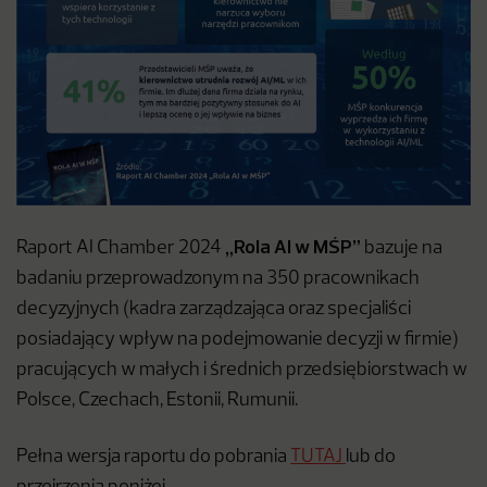
„Rola AI w MŚP”
Raport AI Chamber 2024
bazuje na
badaniu przeprowadzonym na 350 pracownikach
decyzyjnych (kadra zarządzająca oraz specjaliści
posiadający wpływ na podejmowanie decyzji w firmie)
pracujących w małych i średnich przedsiębiorstwach w
Polsce, Czechach, Estonii, Rumunii.
Pełna wersja raportu do pobrania
TUTAJ
lub do