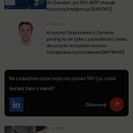
AI Chamber, już 90% MŚP stosuje
sztuczną inteligencję [RAPORT]
19.06.2024
Krzysztof Szyszkiewicz: Dynamic
pricing to nie tylko częstotliwość zmian,
ale przede wszystkim proces
zarządzania tymi zmianami [WYWIAD]
Na LinkedInie obserwuje nas ponad 100 tys. osób.
Jesteś tam z nami?
Obserwuj
12.10.2023