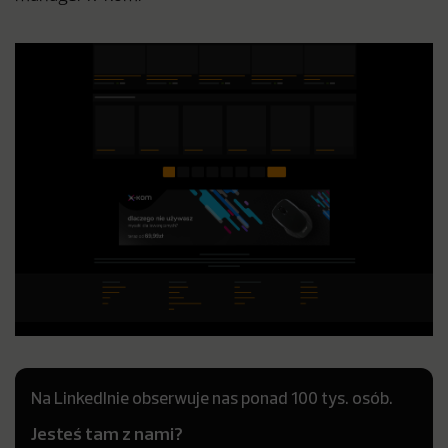
Na LinkedInie obserwuje nas ponad 100 tys. osób.
Jesteś tam z nami?