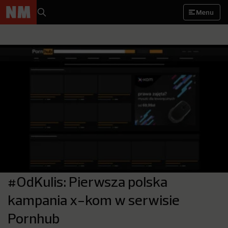
Menu
#OdKulis: Pierwsza polska
kampania x-kom w serwisie
Pornhub