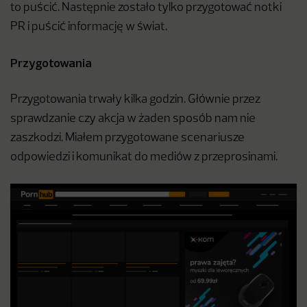
to puścić. Następnie zostało tylko przygotować notki
PR i puścić informację w świat.
Przygotowania
Przygotowania trwały kilka godzin. Głównie przez
sprawdzanie czy akcja w żaden sposób nam nie
zaszkodzi. Miałem przygotowane scenariusze
odpowiedzi i komunikat do mediów z przeprosinami.