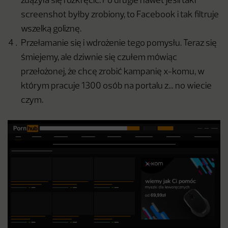
zdążyła się rozkręcić. Po drugie nawet jeśli taki
screenshot byłby zrobiony, to Facebook i tak filtruje
wszelką goliznę.
Przełamanie się i wdrożenie tego pomysłu. Teraz się
śmiejemy, ale dziwnie się czułem mówiąc
przełożonej, że chcę zrobić kampanię x-komu, w
którym pracuje 1300 osób na portalu z… no wiecie
czym.