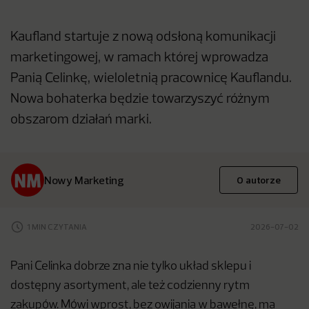
Kaufland startuje z nową odsłoną komunikacji
marketingowej, w ramach której wprowadza
Panią Celinkę, wieloletnią pracownicę Kauflandu.
Nowa bohaterka będzie towarzyszyć różnym
obszarom działań marki.
Nowy Marketing
O autorze
1 MIN CZYTANIA
2026-07-02
Pani Celinka dobrze zna nie tylko układ sklepu i
dostępny asortyment, ale też codzienny rytm
zakupów. Mówi wprost, bez owijania w bawełnę, ma