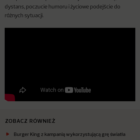
dystans, poczucie humoru i życiowe podejście do
różnych sytuacji.
ZOBACZ RÓWNIEŻ
Burger King z kampanią wykorzystującą grę światła