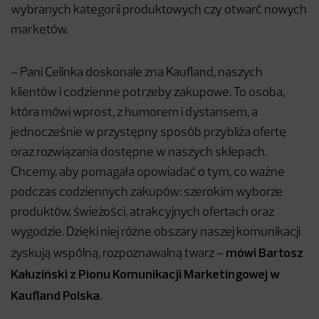
wybranych kategorii produktowych czy otwarć nowych
marketów.
– Pani Celinka doskonale zna Kaufland, naszych
klientów i codzienne potrzeby zakupowe. To osoba,
która mówi wprost, z humorem i dystansem, a
jednocześnie w przystępny sposób przybliża ofertę
oraz rozwiązania dostępne w naszych sklepach.
Chcemy, aby pomagała opowiadać o tym, co ważne
podczas codziennych zakupów: szerokim wyborze
produktów, świeżości, atrakcyjnych ofertach oraz
wygodzie. Dzięki niej różne obszary naszej komunikacji
mówi
Bartosz
zyskują wspólną, rozpoznawalną twarz –
Kałuziński z Pionu Komunikacji Marketingowej w
Kaufland Polska
.