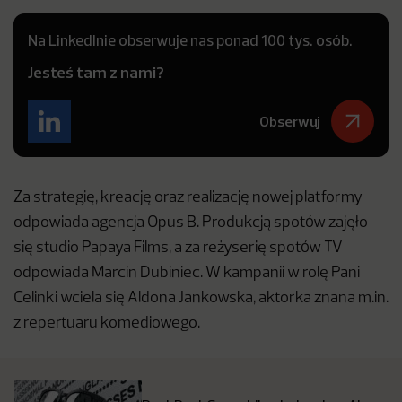
Na LinkedInie obserwuje nas ponad 100 tys. osób.
Jesteś tam z nami?
Obserwuj
Za strategię, kreację oraz realizację nowej platformy
odpowiada agencja Opus B. Produkcją spotów zajęło
się studio Papaya Films, a za reżyserię spotów TV
odpowiada Marcin Dubiniec. W kampanii w rolę Pani
Celinki wciela się Aldona Jankowska, aktorka znana m.in.
z repertuaru komediowego.