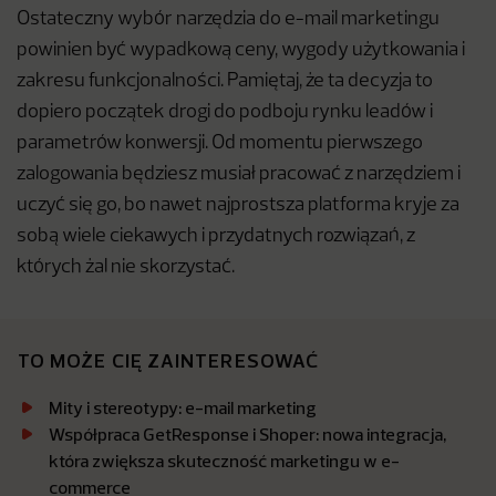
Ostateczny wybór narzędzia do e-mail marketingu
powinien być wypadkową ceny, wygody użytkowania i
zakresu funkcjonalności. Pamiętaj, że ta decyzja to
dopiero początek drogi do podboju rynku leadów i
parametrów konwersji. Od momentu pierwszego
zalogowania będziesz musiał pracować z narzędziem i
uczyć się go, bo nawet najprostsza platforma kryje za
sobą wiele ciekawych i przydatnych rozwiązań, z
których żal nie skorzystać.
TO MOŻE CIĘ ZAINTERESOWAĆ
Mity i stereotypy: e-mail marketing
Współpraca GetResponse i Shoper: nowa integracja,
która zwiększa skuteczność marketingu w e-
commerce