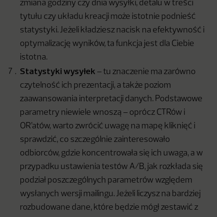
zmiana godziny czy dnia wysyłki, detalu w treści
tytułu czy układu kreacji może istotnie podnieść
statystyki. Jeżeli kładziesz nacisk na efektywność i
optymalizację wyników, ta funkcja jest dla Ciebie
istotna.
Statystyki wysyłek
– tu znaczenie ma zarówno
czytelność ich prezentacji, a także poziom
zaawansowania interpretacji danych. Podstawowe
parametry niewiele wnoszą – oprócz CTRów i
OR’atów, warto zwrócić uwagę na mapę kliknięć i
sprawdzić, co szczególnie zainteresowało
odbiorców, gdzie koncentrowała się ich uwaga, a w
przypadku ustawienia testów A/B, jak rozkłada się
podział poszczególnych parametrów względem
wysłanych wersji mailingu. Jeżeli liczysz na bardziej
rozbudowane dane, które będzie mógł zestawić z