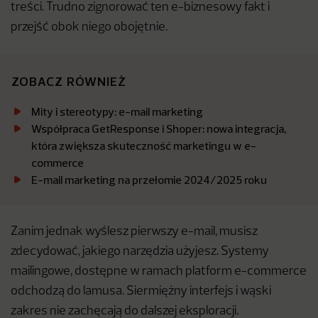
treści. Trudno zignorować ten e-biznesowy fakt i
przejść obok niego obojętnie.
ZOBACZ RÓWNIEŻ
Mity i stereotypy: e-mail marketing
Współpraca GetResponse i Shoper: nowa integracja,
która zwiększa skuteczność marketingu w e-
commerce
E-mail marketing na przełomie 2024/2025 roku
Zanim jednak wyślesz pierwszy e-mail, musisz
zdecydować, jakiego narzędzia użyjesz. Systemy
mailingowe, dostępne w ramach platform e-commerce
odchodzą do lamusa. Siermiężny interfejs i wąski
zakres nie zachęcają do dalszej eksploracji.