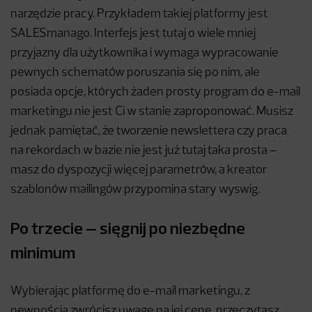
narzędzie pracy. Przykładem takiej platformy jest
SALESmanago. Interfejs jest tutaj o wiele mniej
przyjazny dla użytkownika i wymaga wypracowanie
pewnych schematów poruszania się po nim, ale
posiada opcje, których żaden prosty program do e-mail
marketingu nie jest Ci w stanie zaproponować. Musisz
jednak pamiętać, że tworzenie newslettera czy praca
na rekordach w bazie nie jest już tutaj taka prosta –
masz do dyspozycji więcej parametrów, a kreator
szablonów mailingów przypomina stary wyswig.
Po trzecie – sięgnij po niezbędne
minimum
Wybierając platformę do e-mail marketingu, z
pewnością zwrócisz uwagę na jej cenę, przeczytasz