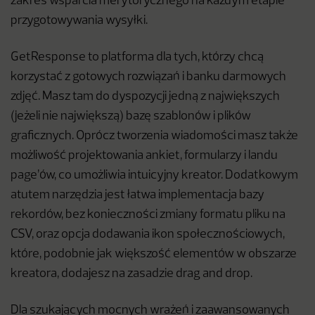
zakres wsparcia merytorycznego na każdym etapie
przygotowywania wysyłki.
GetResponse to platforma dla tych, którzy chcą
korzystać z gotowych rozwiązań i banku darmowych
zdjęć. Masz tam do dyspozycji jedną z największych
(jeżeli nie największą) bazę szablonów i plików
graficznych. Oprócz tworzenia wiadomości masz także
możliwość projektowania ankiet, formularzy i landu
page’ów, co umożliwia intuicyjny kreator. Dodatkowym
atutem narzędzia jest łatwa implementacja bazy
rekordów, bez konieczności zmiany formatu pliku na
CSV, oraz opcja dodawania ikon społecznościowych,
które, podobnie jak większość elementów w obszarze
kreatora, dodajesz na zasadzie drag and drop.
Dla szukających mocnych wrażeń i zaawansowanych