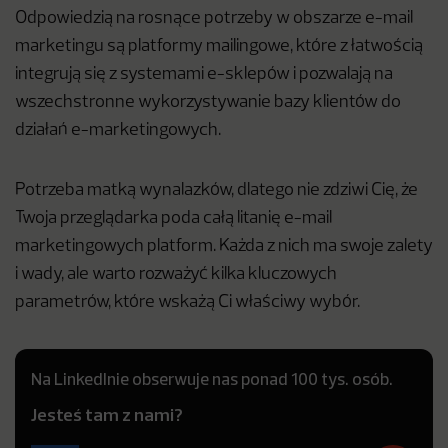
Odpowiedzią na rosnące potrzeby w obszarze e-mail
marketingu są platformy mailingowe, które z łatwością
integrują się z systemami e-sklepów i pozwalają na
wszechstronne wykorzystywanie bazy klientów do
działań e-marketingowych.
Potrzeba matką wynalazków, dlatego nie zdziwi Cię, że
Twoja przeglądarka poda całą litanię e-mail
marketingowych platform. Każda z nich ma swoje zalety
i wady, ale warto rozważyć kilka kluczowych
parametrów, które wskażą Ci właściwy wybór.
Na LinkedInie obserwuje nas ponad 100 tys. osób.
Jesteś tam z nami?