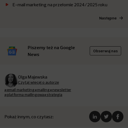
E-mail marketing na przełomie 2024/2025 roku
Następne
Piszemy też na Google
Obserwuj nas
News
Olga Majewska
Czytaj więcej o autorze
#email marketing
#mailing
#newsletter
#platforma mailingowa
#strategia
Pokaż innym, co czytasz: