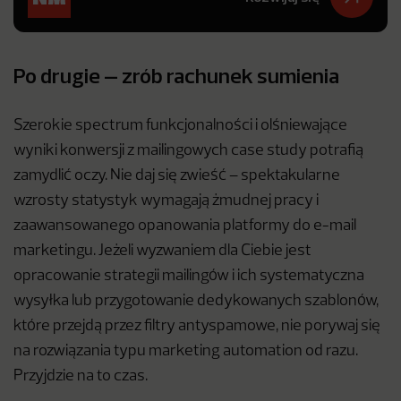
Po drugie – zrób rachunek sumienia
Szerokie spectrum funkcjonalności i olśniewające
wyniki konwersji z mailingowych case study potrafią
zamydlić oczy. Nie daj się zwieść – spektakularne
wzrosty statystyk wymagają żmudnej pracy i
zaawansowanego opanowania platformy do e-mail
marketingu. Jeżeli wyzwaniem dla Ciebie jest
opracowanie strategii mailingów i ich systematyczna
wysyłka lub przygotowanie dedykowanych szablonów,
które przejdą przez filtry antyspamowe, nie porywaj się
na rozwiązania typu marketing automation od razu.
Przyjdzie na to czas.