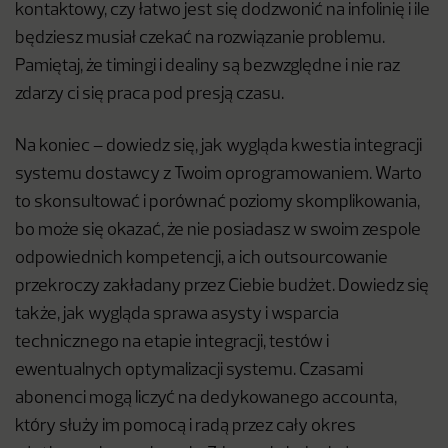
kontaktowy, czy łatwo jest się dodzwonić na infolinię i ile
będziesz musiał czekać na rozwiązanie problemu.
Pamiętaj, że timingi i dealiny są bezwzględne i nie raz
zdarzy ci się praca pod presją czasu.
Na koniec – dowiedz się, jak wygląda kwestia integracji
systemu dostawcy z Twoim oprogramowaniem. Warto
to skonsultować i porównać poziomy skomplikowania,
bo może się okazać, że nie posiadasz w swoim zespole
odpowiednich kompetencji, a ich outsourcowanie
przekroczy zakładany przez Ciebie budżet. Dowiedz się
także, jak wygląda sprawa asysty i wsparcia
technicznego na etapie integracji, testów i
ewentualnych optymalizacji systemu. Czasami
abonenci mogą liczyć na dedykowanego accounta,
który służy im pomocą i radą przez cały okres