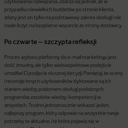
użytkowania rozwiązania. Zdarza się jednak, że w
przypadku niewielkich budżetów po stronie klienta,
zdany jest on tylko na podstawowy zakres obsługi i nie
może liczyć na bezpłatne wsparcie ze strony dostawcy.
Po czwarte – szczypta refleksji
Proces wyboru platformy do e-mail marketingu jest
dość żmudny, ale tylko wieloaspektowe podejście
umożliwi Ci podjęcie słusznej decyzji. Pamiętaj, że oceny
i recenzje innych użytkowników dyktowane są ich
stanem wiedzy, poziomem obsługi podobnych
programów, zasobów wiedzy i kompetencji w
zespołach. Trudno jednoznacznie wskazać jeden,
najlepszy program, który odpowie na wszystkie twoje
potrzeby, te aktualne, i te które pojawią się w