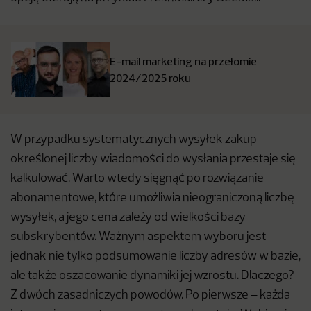
E-mail marketing na przełomie
2024/2025 roku
W przypadku systematycznych wysyłek zakup
określonej liczby wiadomości do wysłania przestaje się
kalkulować. Warto wtedy sięgnąć po rozwiązanie
abonamentowe, które umożliwia nieograniczoną liczbę
wysyłek, a jego cena zależy od wielkości bazy
subskrybentów. Ważnym aspektem wyboru jest
jednak nie tylko podsumowanie liczby adresów w bazie,
ale także oszacowanie dynamiki jej wzrostu. Dlaczego?
Z dwóch zasadniczych powodów. Po pierwsze – każda