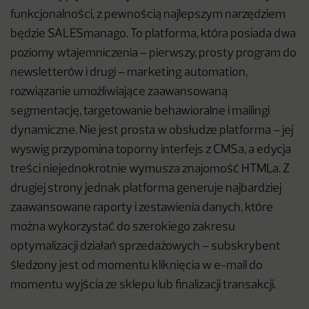
funkcjonalności, z pewnością najlepszym narzędziem
będzie SALESmanago. To platforma, która posiada dwa
poziomy wtajemniczenia – pierwszy, prosty program do
newsletterów i drugi – marketing automation,
rozwiązanie umożliwiające zaawansowaną
segmentację, targetowanie behawioralne i mailingi
dynamiczne. Nie jest prosta w obsłudze platforma – jej
wyswig przypomina toporny interfejs z CMSa, a edycja
treści niejednokrotnie wymusza znajomość HTMLa. Z
drugiej strony jednak platforma generuje najbardziej
zaawansowane raporty i zestawienia danych, które
można wykorzystać do szerokiego zakresu
optymalizacji działań sprzedażowych – subskrybent
śledzony jest od momentu kliknięcia w e-mail do
momentu wyjścia ze sklepu lub finalizacji transakcji.