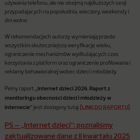
używania telefonu, ale nie obejmą najdłuższych sesji
przypadających na popołudnia, wieczory, weekendy i
dni wolne.
W rekomendacjach autorzy wymieniają przede
wszystkim skuteczniejszą weryfikację wieku,
ograniczenie mechanizmów wydłużających czas
korzystania z platform oraz ograniczenie profilowania i
reklamy behawioralnej wobec dzieci i młodzieży.
„Internet dzieci 2026. Raport z
Pełny raport
monitoringu obecności dzieci i młodzieży w
internecie”
[LINK DO RAPORTU]
jest dostępny tutaj:
.
PS – „Internet dzieci”: poznaliśmy
zaktualizowane dane z II kwartału 2025