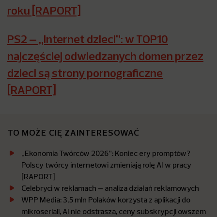
roku [RAPORT]
PS2 – „Internet dzieci”: w TOP10
najczęściej odwiedzanych domen przez
dzieci są strony pornograficzne
[RAPORT]
TO MOŻE CIĘ ZAINTERESOWAĆ
„Ekonomia Twórców 2026”: Koniec ery promptów?
Polscy twórcy internetowi zmieniają rolę AI w pracy
[RAPORT]
Celebryci w reklamach – analiza działań reklamowych
WPP Media: 3,5 mln Polaków korzysta z aplikacji do
mikroseriali, AI nie odstrasza, ceny subskrypcji owszem