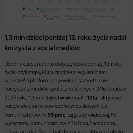
1,3 mln dzieci poniżej 13. roku życia nadal
korzysta z social mediów
Osobna część raportu dotyczy dzieci poniżej 13. roku
życia, czyli grupy, która zgodnie z regulaminami
większości platform nie powinna samodzielnie
korzystać z mediów społecznościowych. W listopadzie
1,3 mln dzieci w wieku 7–12 lat
2025 roku
aktywnie
korzystało z serwisów społecznościowych lub
55 proc.
komunikatorów. To
tej grupy wiekowej. Po
wyłączeniu komunikatorów, z TikToka, Facebooka,
Instagrama lub Snapchata korzystało aktywnie około