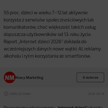
55 proc. dzieci w wieku 7–12 lat aktywnie
korzysta z serwisów społecznościowych lub
komunikatorów, choć większość takich usług
dopuszcza użytkowników od 13. roku życia.
Raport „Internet dzieci 2026” dokłada do
wcześniejszych danych nowe wątki: AI, reklamy
alkoholu i rytm korzystania ze smartfonów.
Nowy Marketing
O autorze
3 MIN CZYTANIA
2026-06-16
„Internet dzieci”