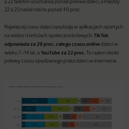
a 22 telefon uruchamia ponad połowa dzieci, a między
22 a 23 nadal robi to ponad 40 proc.
Najwięcej czasu dzieci spędzają w aplikacjach opartych
TikTok
na wideo i treściach społecznościowych.
odpowiada za 29 proc. całego czasu online
dzieci w
YouTube za 22 proc.
wieku 7–14 lat, a
To razem około
połowy czasu spędzanego przez dzieci w internecie.