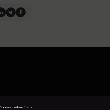
tykułów
 bez zmiany ustawień Twojej