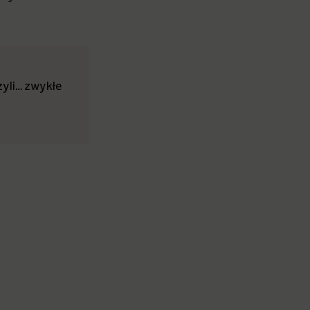
Czyli… zwykłe