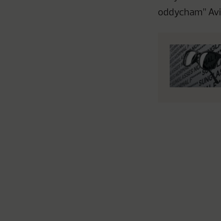
oddycham” Avi