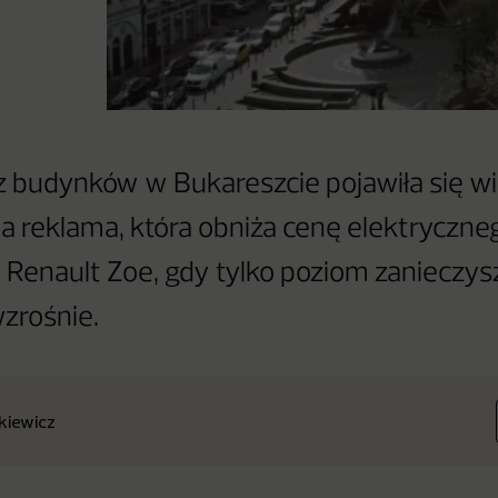
 budynków w Bukareszcie pojawiła się wi
a reklama, która obniża cenę elektryczne
enault Zoe, gdy tylko poziom zanieczys
zrośnie.
nkiewicz