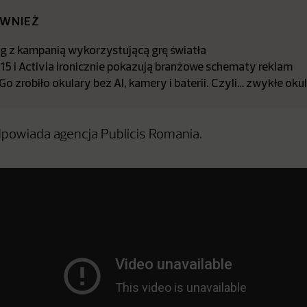
ÓWNIEŻ
ng z kampanią wykorzystującą grę światła
15 i Activia ironicznie pokazują branżowe schematy reklam
 zrobiło okulary bez AI, kamery i baterii. Czyli… zwykłe oku
odpowiada agencja Publicis Romania.