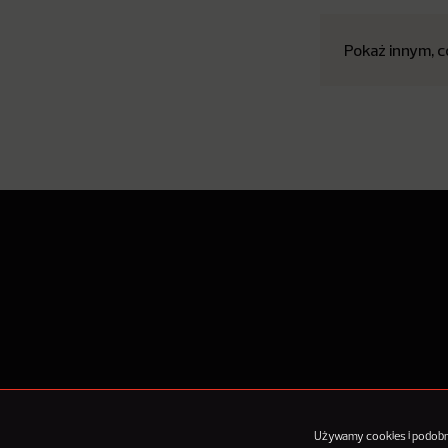
Pokaż innym, c
O Nowy
Używamy cookies i podobnyc