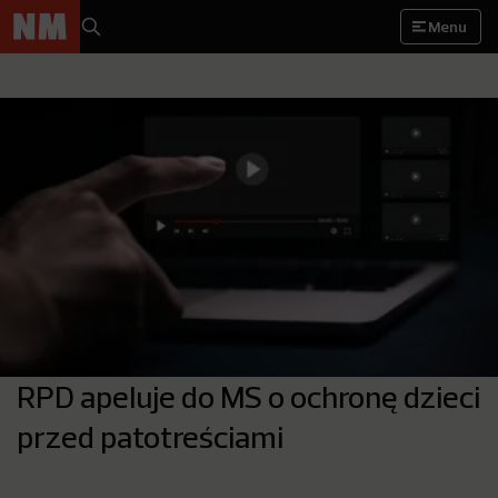
Menu
RPD apeluje do MS o ochronę dzieci
przed patotreściami