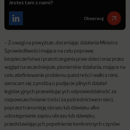
Jesteś tam z nami?
Obserwuj
– Z uwagi na powyższe, doceniając działania Ministra
Sprawiedliwości mające na celu poprawę
bezpieczeństwa i przestrzegania praw dzieci oraz przez
wzgląd na wcześniejsze, pionierskie działania, mające na
celu zdefiniowanie problemu patotreści i walki z nimi,
zwracam się z prośbą o podjęcie pilnych działań
legislacyjnych przewidujących odpowiedzialność za
rozpowszechnianie treści za pośrednictwem sieci,
poprzez transmisję obrazu lub dźwięku albo
udostępnianie zapisu obrazu lub dźwięku,
przedstawiających popełnienie konkretnych czynów