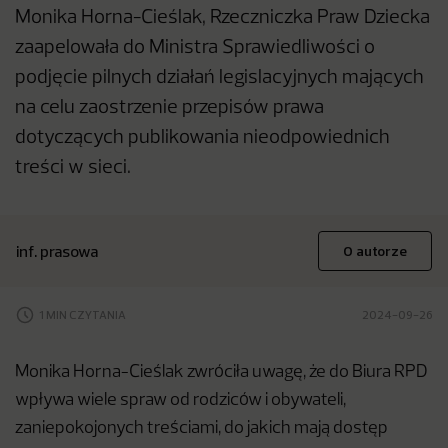
Monika Horna-Cieślak, Rzeczniczka Praw Dziecka
zaapelowała do Ministra Sprawiedliwości o
podjęcie pilnych działań legislacyjnych mających
na celu zaostrzenie przepisów prawa
dotyczących publikowania nieodpowiednich
treści w sieci.
inf. prasowa
O autorze
1 MIN CZYTANIA
2024-09-26
Monika Horna-Cieślak zwróciła uwagę, że do Biura RPD
wpływa wiele spraw od rodziców i obywateli,
zaniepokojonych treściami, do jakich mają dostęp