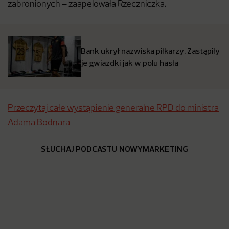
zabronionych – zaapelowała Rzeczniczka.
Bank ukrył nazwiska piłkarzy. Zastąpiły
je gwiazdki jak w polu hasła
Przeczytaj całe wystąpienie generalne RPD do ministra
Adama Bodnara
SŁUCHAJ PODCASTU NOWYMARKETING