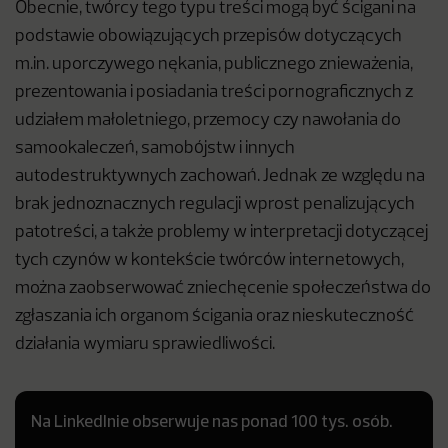
Obecnie, twórcy tego typu treści mogą być ścigani na
podstawie obowiązujących przepisów dotyczących
m.in. uporczywego nękania, publicznego znieważenia,
prezentowania i posiadania treści pornograficznych z
udziałem małoletniego, przemocy czy nawołania do
samookaleczeń, samobójstw i innych
autodestruktywnych zachowań. Jednak ze względu na
brak jednoznacznych regulacji wprost penalizujących
patotreści, a także problemy w interpretacji dotyczącej
tych czynów w kontekście twórców internetowych,
można zaobserwować zniechęcenie społeczeństwa do
zgłaszania ich organom ścigania oraz nieskuteczność
działania wymiaru sprawiedliwości.
Na LinkedInie obserwuje nas ponad 100 tys. osób.