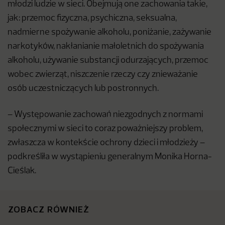
młodzi ludzie w sieci. Obejmują one zachowania takie,
jak: przemoc fizyczna, psychiczna, seksualna,
nadmierne spożywanie alkoholu, poniżanie, zażywanie
narkotyków, nakłanianie małoletnich do spożywania
alkoholu, używanie substancji odurzających, przemoc
wobec zwierząt, niszczenie rzeczy czy znieważanie
osób uczestniczących lub postronnych.
– Występowanie zachowań niezgodnych z normami
społecznymi w sieci to coraz poważniejszy problem,
zwłaszcza w kontekście ochrony dzieci i młodzieży –
podkreśliła w wystąpieniu generalnym Monika Horna-
Cieślak.
ZOBACZ RÓWNIEŻ