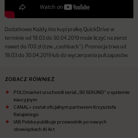
Dodatkowo Każdy, kto kupi pralkę QuickDrive w
terminie od 18.03 do 30.04.2019 może liczyć na zwrot
nawet do 700 zł (tzw. „cashback”). Promocja trwa od
18.03 do 30.04.2019 lub do wyczerpania puli zapasów.
ZOBACZ RÓWNIEŻ
POLOmarket uruchomił serial „90 SEKUND” o systemie
kaucyjnym
CANAL+ został oficjalnym partnerem Krzysztofa
Ratajskiego
IAB Polska publikuje przewodnik po nowych
obowiązkach AI Act