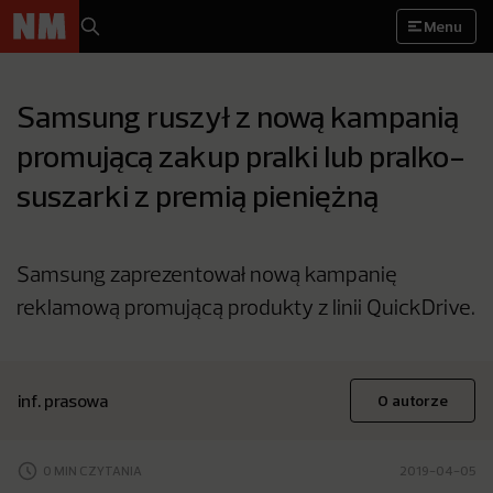
Menu
Samsung ruszył z nową kampanią
promującą zakup pralki lub pralko-
suszarki z premią pieniężną
Samsung zaprezentował nową kampanię
reklamową promującą produkty z linii QuickDrive.
inf. prasowa
O autorze
0 MIN CZYTANIA
2019-04-05