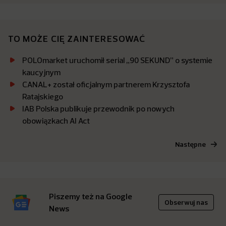
TO MOŻE CIĘ ZAINTERESOWAĆ
POLOmarket uruchomił serial „90 SEKUND” o systemie
kaucyjnym
CANAL+ został oficjalnym partnerem Krzysztofa
Ratajskiego
IAB Polska publikuje przewodnik po nowych
obowiązkach AI Act
Następne
Piszemy też na Google
Obserwuj nas
News