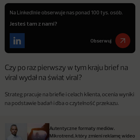
Na LinkedInie obserwuje nas ponad 100 tys. osób.
Jesteś tam z nami?
Obserwuj
Czy po raz pierwszy w tym kraju brief na
viral wydał na świat viral?
Strateg pracuje na briefie i celach klienta, ocenia wyniki
na podstawie badań i dba
o czytelność przekazu.
Autentyczne formaty mediów.
Mikrotrend, który zmieni reklamę wideo