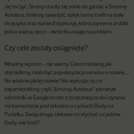
się toczyć. Strony rzuciły się sobie do gardeł, a Smutny
Autobus, śmiemy twierdzić, dzięki temu trafił na stałe
do języka oraz wzniecił dyskusję, która zapewne zrobiła
jedną ważną rzecz – zwróciła uwagę na problem.
Czy cele zostały osiągnięte?
Mówimy wprost – nie wiemy. Celem reklamy, jak
słyszeliśmy, miała być popularyzacja serwisu o nazwie….
No właśnie jakiej nazwie? Bo wpisując to, co
zapamiętaliśmy, czyli „Smutny Autobus” pierwsze
odnośniki w Google to rzecz straszniejsza do czytania
niż komentarze pod tekstem o cyckach Dody na
Pudelku. Swoją drogą, ciekawe co słychać
u cycków
Dody, wie ktoś?