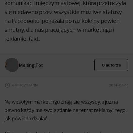
komunikacji międzymiastowej, która przetoczyła
się niedawno przez wszystkie możliwe statusy
na Facebooku, pokazała po raz kolejny pewien
smutny, dla nas pracujących w marketingu i
reklamie, fakt.
Melting Pot
O autorze
4 MIN CZYTANIA
2014-07-16
Na wesołym marketingu znają się wszyscy, a już na
pewno każdy ma swoje zdanie na temat reklamy i tego,
jak powinna działać.