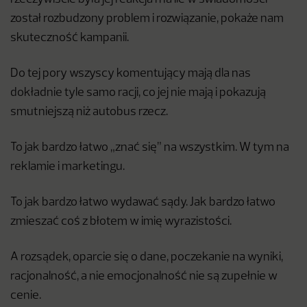
został rozbudzony problem
i rozwiązanie, pokaże nam
skuteczność kampanii.
Do tej pory wszyscy komentujący mają dla nas
dokładnie tyle samo racji, co jej nie mają
i pokazują
smutniejszą niż autobus rzecz.
To jak bardzo łatwo „znać się” na wszystkim. W tym na
reklamie i marketingu.
To jak bardzo łatwo wydawać sądy. Jak bardzo łatwo
zmieszać coś z błotem w imię wyrazistości.
A rozsądek, oparcie się o dane, poczekanie na wyniki,
racjonalność, a nie emocjonalność nie są zupełnie w
cenie.