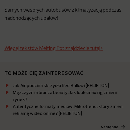
Samych wesołych autobusów z klimatyzacją podczas
nadchodzących upałów!
Więcej tekstów Melting Pot znajdziecie tutaj >
TO MOŻE CIĘ ZAINTERESOWAĆ
Jak Air podcina skrzydła Red Bullowi [FELIETON]
Mężczyźni a branża beauty. Jak looksmaxing zmieni
rynek?
Autentyczne formaty mediów. Mikrotrend, który zmieni
reklamę wideo online? [FELIETON]
Następne