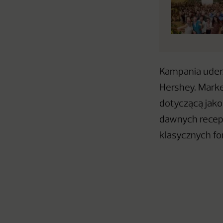
Kampania uderz
Hershey. Marke
dotyczącą jako
dawnych recept
klasycznych fo