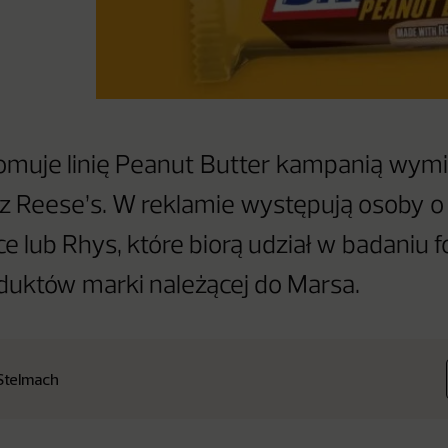
romuje linię Peanut Butter kampanią wym
 z Reese’s. W reklamie występują osoby o
e lub Rhys, które biorą udział w badaniu
duktów marki należącej do Marsa.
Stelmach