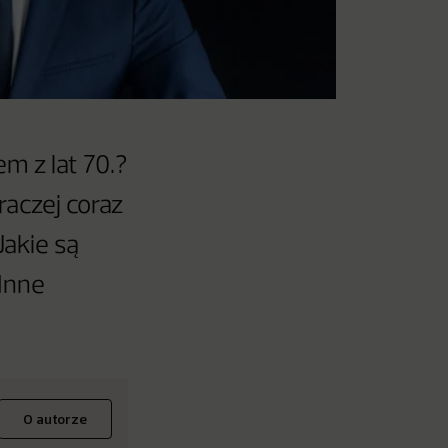
m z lat 70.?
raczej coraz
Jakie są
 Inne
O autorze