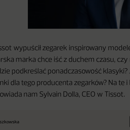
ssot wypuścił zegarek inspirowany modele
rska marka chce iść z duchem czasu, czy 
dzie podkreślać ponadczasowość klasyki? 
nki dla tego producenta zegarków? Na te i
owiada nam Sylvain Dolla, CEO w Tissot.
uszkowska