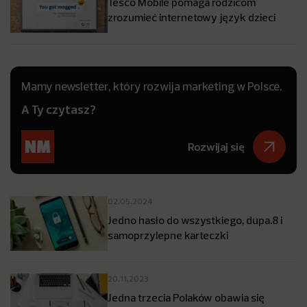
Tesco Mobile pomaga rodzicom
zrozumieć internetowy język dzieci
Mamy newsletter, który rozwija marketing w Polsce.
A Ty czytasz?
Rozwijaj się
02.05.2024
Jedno hasło do wszystkiego, dupa.8 i
samoprzylepne karteczki
20.11.2023
Jedna trzecia Polaków obawia się