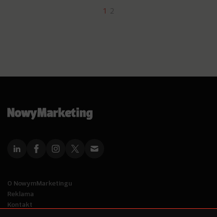
1
2
O NowymMarketingu
Reklama
Kontakt
Polityka Prywatności