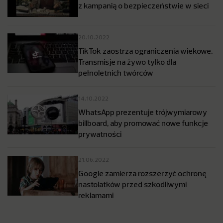
z kampanią o bezpieczeństwie w sieci
20.10.2022
TikTok zaostrza ograniczenia wiekowe.
Transmisje na żywo tylko dla
pełnoletnich twórców
14.10.2022
WhatsApp prezentuje trójwymiarowy
billboard, aby promować nowe funkcje
prywatności
21.06.2022
Google zamierza rozszerzyć ochronę
nastolatków przed szkodliwymi
reklamami