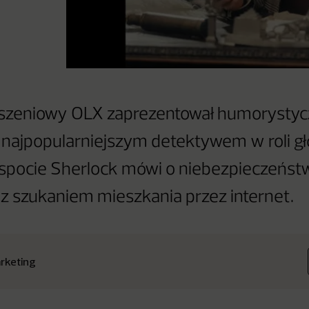
oszeniowy OLX zaprezentował humorysty
najpopularniejszym detektywem w roli g
spocie Sherlock mówi o niebezpieczeńst
z szukaniem mieszkania przez internet.
rketing