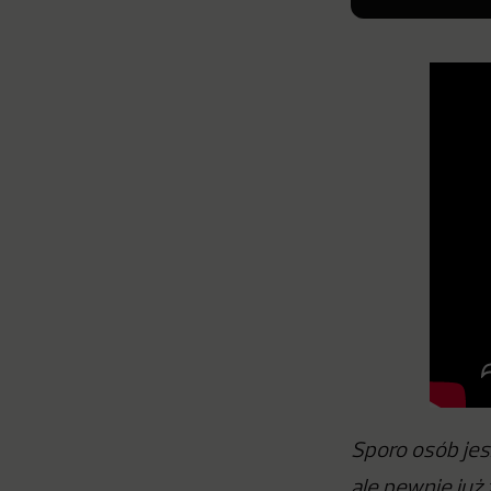
Sporo osób jes
ale pewnie już