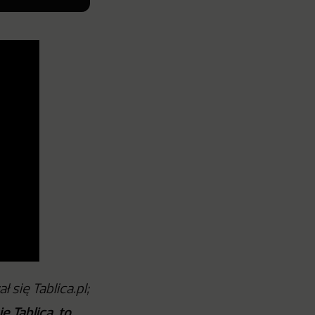
się Tablica.pl;
ę Tablicą, to