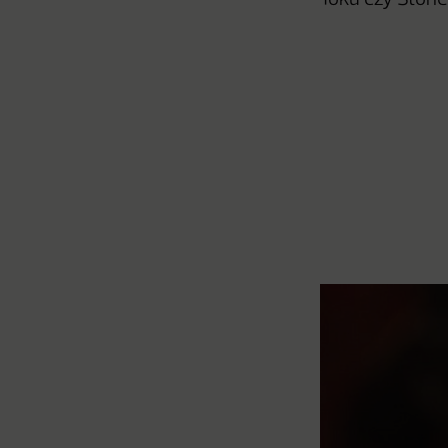
Toku czy Storie