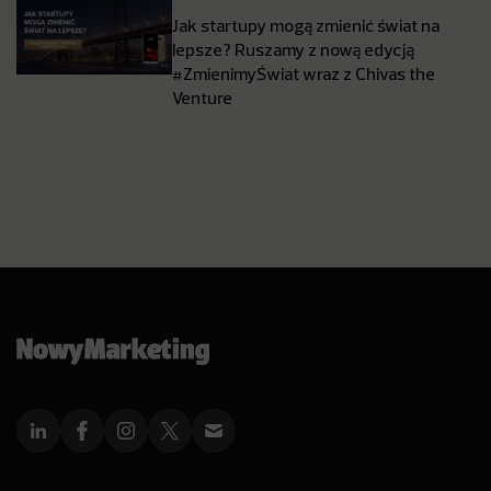
Jak startupy mogą zmienić świat na
lepsze? Ruszamy z nową edycją
#ZmienimyŚwiat wraz z Chivas the
Venture