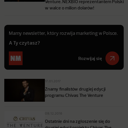
Venture. NEXBIO reprezentantem Polski
w walce o milion dolarów!
Mamy newsletter, który rozwija marketing w Polsce.
A Ty czytasz?
Rozwijaj się
17.01.2017
Znamy finalistów drugiej edycji
programu Chivas The Venture
08.12.2016
Ostatnie dni na zgłoszenie się do
drugiej edycji projektu Chivas The