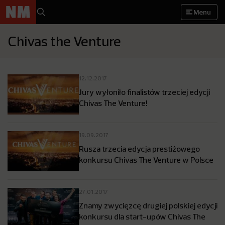
Menu
Chivas the Venture
12.12.2017
Jury wyłoniło finalistów trzeciej edycji
Chivas The Venture!
19.09.2017
Rusza trzecia edycja prestiżowego
konkursu Chivas The Venture w Polsce
27.01.2017
Znamy zwycięzcę drugiej polskiej edycji
konkursu dla start-upów Chivas The