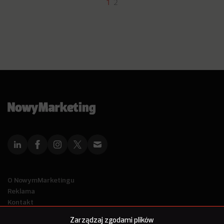
1
2
O NowymMarketingu
Reklama
Kontakt
Polityka Prywatności
Zarządzaj zgodami plików