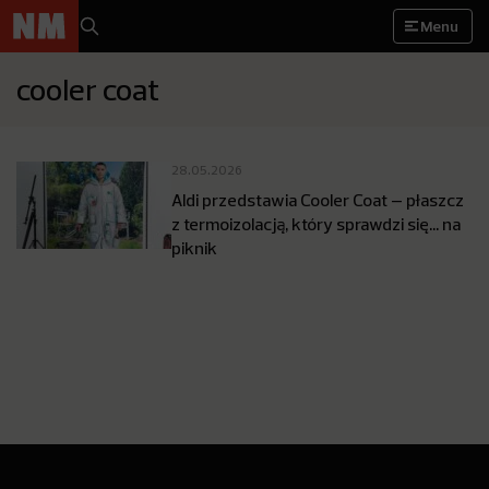
Menu
cooler coat
28.05.2026
Aldi przedstawia Cooler Coat – płaszcz
z termoizolacją, który sprawdzi się… na
piknik