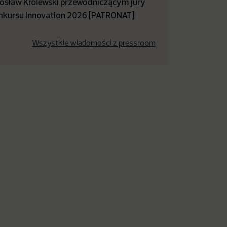
rosław Królewski przewodniczącym jury
nkursu Innovation 2026 [PATRONAT]
Wszystkie wiadomości z pressroom