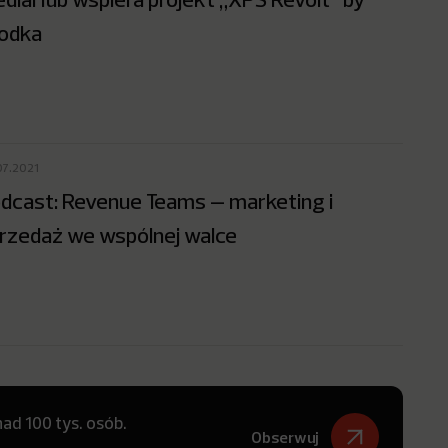
odka
07.2021
dcast: Revenue Teams – marketing i
rzedaż we wspólnej walce
ad 100 tys. osób.
Obserwuj