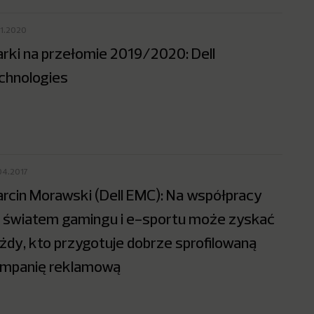
01.2020
rki na przełomie 2019/2020: Dell
chnologies
04.2017
rcin Morawski (Dell EMC): Na współpracy
 światem gamingu i e-sportu może zyskać
żdy, kto przygotuje dobrze sprofilowaną
mpanię reklamową