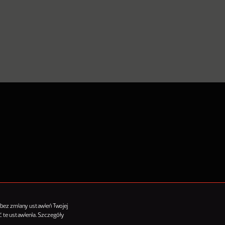
tykułów
 bez zmiany ustawień Twojej
 te ustawienia. Szczegóły