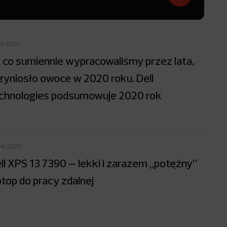
01.2021
, co sumiennie wypracowaliśmy przez lata,
zyniosło owoce w 2020 roku. Dell
chnologies podsumowuje 2020 rok
04.2020
ll XPS 13 7390 – lekki i zarazem „potężny”
ptop do pracy zdalnej