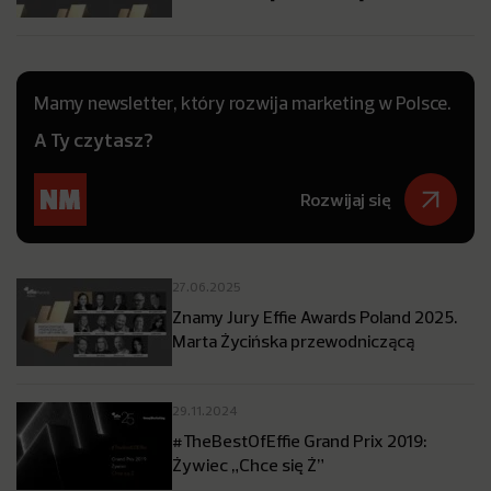
Mamy newsletter, który rozwija marketing w Polsce.
A Ty czytasz?
Rozwijaj się
27.06.2025
Znamy Jury Effie Awards Poland 2025.
Marta Życińska przewodniczącą
29.11.2024
#TheBestOfEffie Grand Prix 2019:
Żywiec „Chce się Ż”