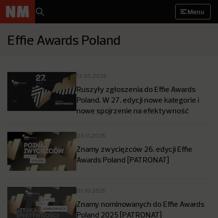
Menu
Effie Awards Poland
13.05.2026
Ruszyły zgłoszenia do Effie Awards
Poland. W 27. edycji nowe kategorie i
nowe spojrzenie na efektywność
03.11.2025
Znamy zwycięzców 26. edycji Effie
Awards Poland [PATRONAT]
01.10.2025
Znamy nominowanych do Effie Awards
Poland 2025 [PATRONAT]