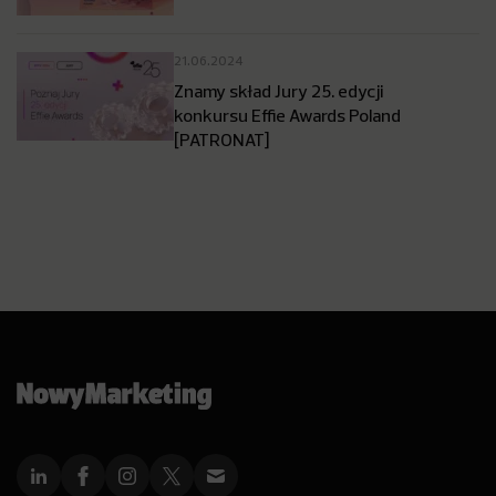
21.06.2024
Znamy skład Jury 25. edycji
konkursu Effie Awards Poland
[PATRONAT]