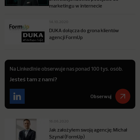
marketingu w internecie
14.10.2020
DUKA dołącza do grona klientów
agencji FormUp
Na LinkedInie obserwuje nas ponad 100 tys. osób.
Jesteś tam z nami?
Obserwuj
16.06.2020
Jak założyłem swoją agencję: Michał
Szynal (FormUp)