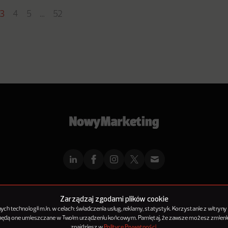
3
4
5
…
52
mMarketingu
Reklama
Kontakt
Polityka Prywatności
Kanał RSS
Mapa ar
Zarządzaj zgodami plików cookie
h technologii m.in. w celach: świadczenia usług, reklamy, statystyk. Korzystanie z witryny
 będą one umieszczane w Twoim urządzeniu końcowym. Pamiętaj, że zawsze możesz zmienić
© 2012-2025
NowyMarketing jest marką 143Media Sp. z o.o.
znajdziesz w
Polityce Prywatności
.