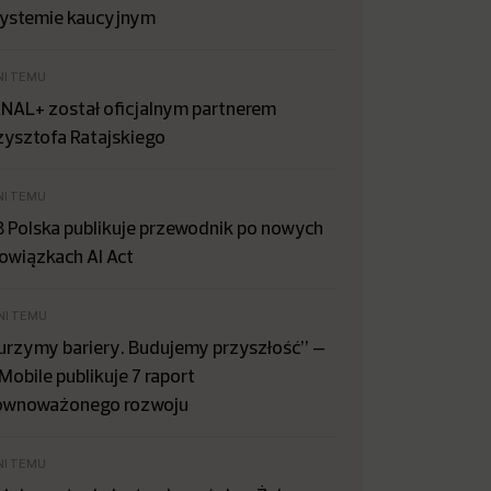
systemie kaucyjnym
NI TEMU
NAL+ został oficjalnym partnerem
zysztofa Ratajskiego
NI TEMU
B Polska publikuje przewodnik po nowych
owiązkach AI Act
NI TEMU
urzymy bariery. Budujemy przyszłość” –
Mobile publikuje 7 raport
ównoważonego rozwoju
NI TEMU