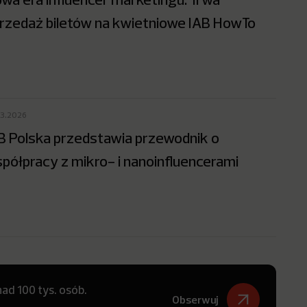
rzedaż biletów na kwietniowe IAB HowTo
03.2026
B Polska przedstawia przewodnik o
półpracy z mikro- i nanoinfluencerami
ad 100 tys. osób.
Obserwuj