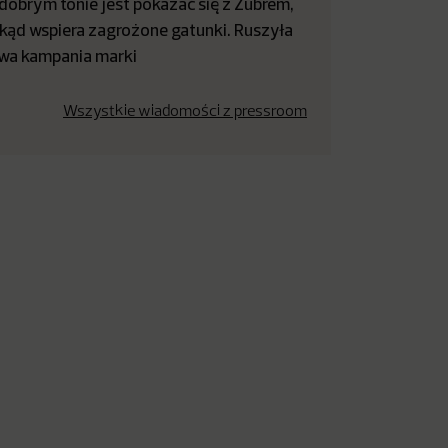
dobrym tonie jest pokazać się z Żubrem,
kąd wspiera zagrożone gatunki. Ruszyła
wa kampania marki
Wszystkie wiadomości z pressroom