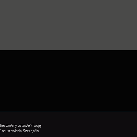
tykułów
 bez zmiany ustawień Twojej
 te ustawienia. Szczegóły