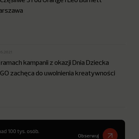
arszawa
05.2021
ramach kampanii z okazji Dnia Dziecka
GO zachęca do uwolnienia kreatywności
ad 100 tys. osób.
Obserwuj