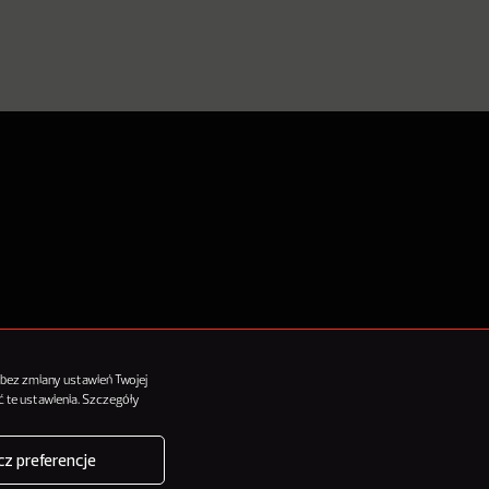
tykułów
 bez zmiany ustawień Twojej
 te ustawienia. Szczegóły
z preferencje