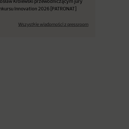
rosław Królewski przewodniczącym jury
nkursu Innovation 2026 [PATRONAT]
Wszystkie wiadomości z pressroom