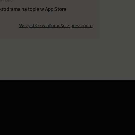
NI TEMU
krodrama na topie w App Store
Wszystkie wiadomości z pressroom