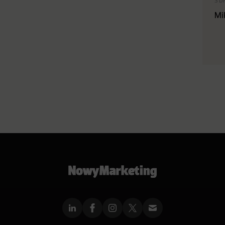
3 D
Mi