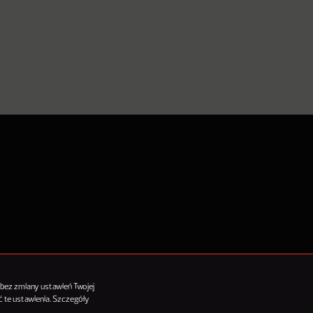
tykułów
 bez zmiany ustawień Twojej
 te ustawienia. Szczegóły