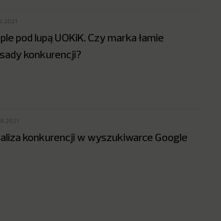
12.2021
ple pod lupą UOKiK. Czy marka łamie
sady konkurencji?
08.2021
aliza konkurencji w wyszukiwarce Google