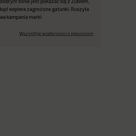
dobrym tonie jest pokazać się z Żubrem,
kąd wspiera zagrożone gatunki. Ruszyła
wa kampania marki
Wszystkie wiadomości z pressroom