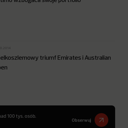
10.2014
elkoszlemowy triumf Emirates i Australian
pen
ad 100 tys. osób.
Obserwuj