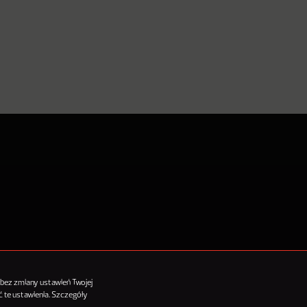
tykułów
 bez zmiany ustawień Twojej
 te ustawienia. Szczegóły