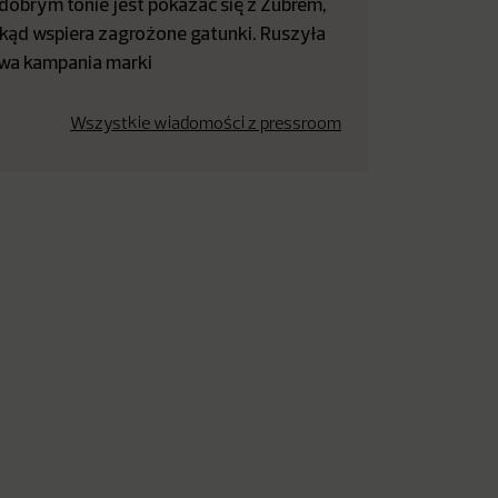
dobrym tonie jest pokazać się z Żubrem,
kąd wspiera zagrożone gatunki. Ruszyła
wa kampania marki
Wszystkie wiadomości z pressroom