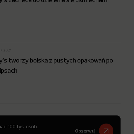
07.2021
y’s tworzy boiska z pustych opakowań po
ipsach
ad 100 tys. osób.
Obserwuj