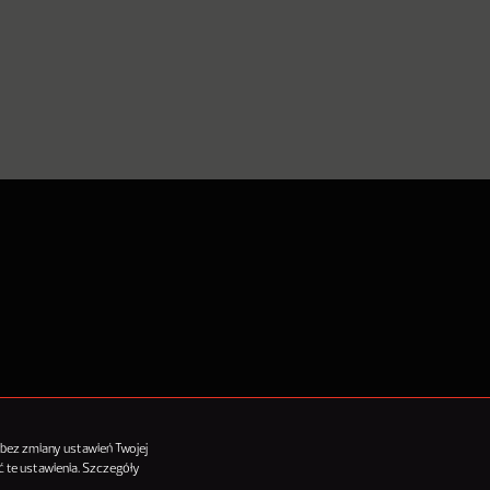
tykułów
 bez zmiany ustawień Twojej
 te ustawienia. Szczegóły