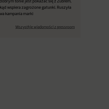
dobrym tonie jest pokazać się z Żubrem,
kąd wspiera zagrożone gatunki. Ruszyła
wa kampania marki
Wszystkie wiadomości z pressroom