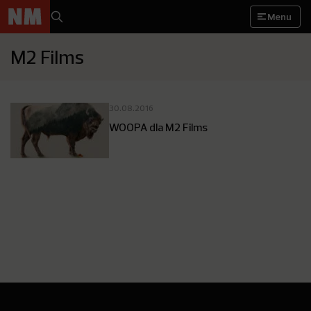
Menu
M2 Films
30.08.2016
WOOPA dla M2 Films