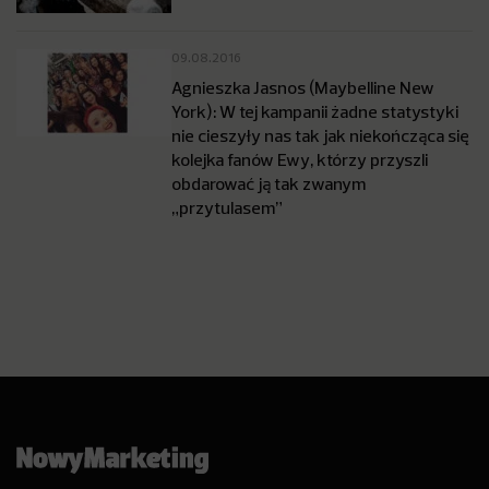
09.08.2016
Agnieszka Jasnos (Maybelline New
York): W tej kampanii żadne statystyki
nie cieszyły nas tak jak niekończąca się
kolejka fanów Ewy, którzy przyszli
obdarować ją tak zwanym
„przytulasem”