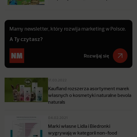
Mamy newsletter, który rozwija marketing w Polsce.
A Ty czytasz?
Rozwijaj się
17.03.2022
Kaufland rozszerza asortyment marek
własnych o kosmetyki naturalne bevola
naturals
04.02.2021
Marki własne Lidla i Biedronki
wygrywają w kategorii non-food