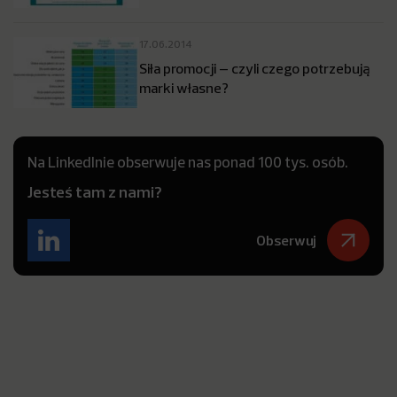
17.06.2014
Siła promocji – czyli czego potrzebują
marki własne?
Na LinkedInie obserwuje nas ponad 100 tys. osób.
Jesteś tam z nami?
Obserwuj