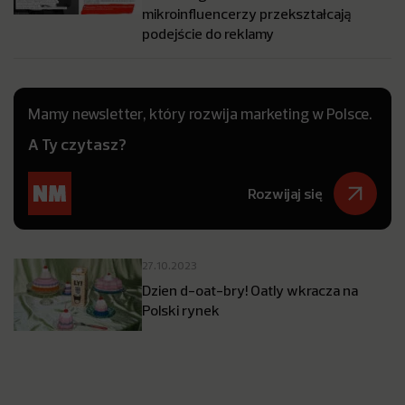
mikroinfluencerzy przekształcają
podejście do reklamy
Mamy newsletter, który rozwija marketing w Polsce.
A Ty czytasz?
Rozwijaj się
27.10.2023
Dzien d-oat-bry! Oatly wkracza na
Polski rynek