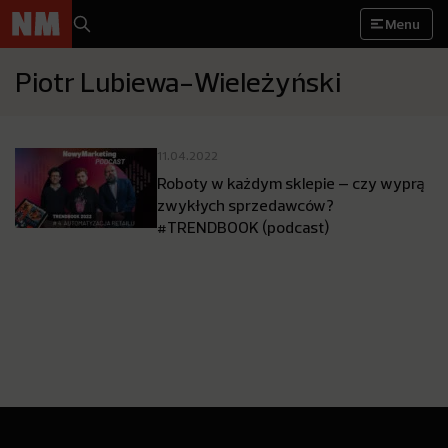
Menu
Piotr Lubiewa-Wieleżyński
11.04.2022
Roboty w każdym sklepie – czy wyprą
zwykłych sprzedawców?
#TRENDBOOK (podcast)