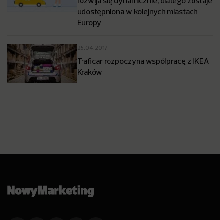
rozwija się dynamicznie, dlatego zostaje
udostępniona w kolejnych miastach
Europy
25.04.2017
Traficar rozpoczyna współpracę z IKEA
Kraków