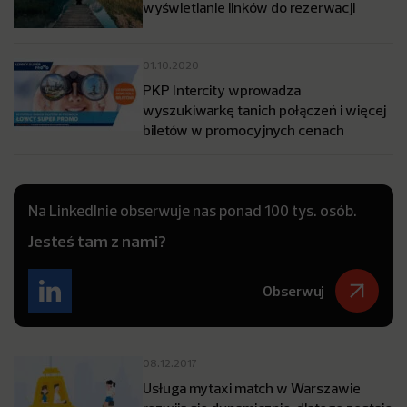
wyświetlanie linków do rezerwacji
01.10.2020
PKP Intercity wprowadza
wyszukiwarkę tanich połączeń i więcej
biletów w promocyjnych cenach
Na LinkedInie obserwuje nas ponad 100 tys. osób.
Jesteś tam z nami?
Obserwuj
08.12.2017
Usługa mytaxi match w Warszawie