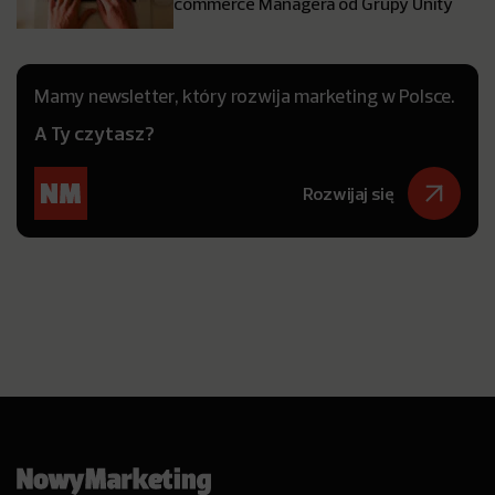
commerce Managera od Grupy Unity
Mamy newsletter, który rozwija marketing w Polsce.
A Ty czytasz?
Rozwijaj się