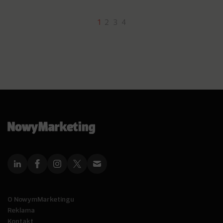
1
2
3
4
O NowymMarketingu
Reklama
Kontakt