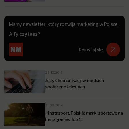
Mamy newsletter, który rozwija marketing w Polsce.
A Ty czytasz?
Rozwijaj się
28.10.2015
Język komunikacji w mediach
społecznościowych
21.08.2014
#Instasport. Polskie marki sportowe na
Instagramie. Top 5.