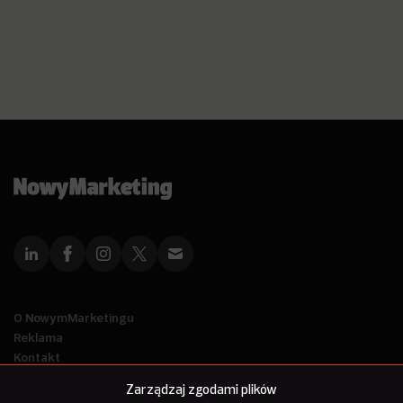
O NowymMarketingu
Reklama
Kontakt
Polityka Prywatności
Zarządzaj zgodami plików
Kanał RSS