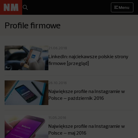
Menu
Profile firmowe
21.06.2018
LinkedIn: najciekawsze polskie strony
firmowe [przegląd]
26.10.2016
Największe profile na Instagramie w
Polsce – październik 2016
11.05.2016
Największe profile na Instagramie w
Polsce – maj 2016