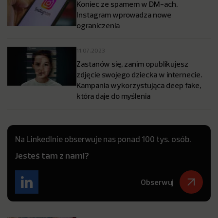
Koniec ze spamem w DM-ach.
Instagram wprowadza nowe
ograniczenia
11.07.2023
Zastanów się, zanim opublikujesz
zdjęcie swojego dziecka w internecie.
Kampania wykorzystująca deep fake,
która daje do myślenia
Na LinkedInie obserwuje nas ponad 100 tys. osób.
Jesteś tam z nami?
Obserwuj