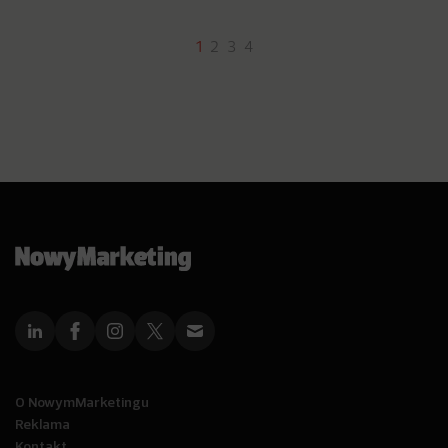
1
2
3
4
O NowymMarketingu
Reklama
Kontakt