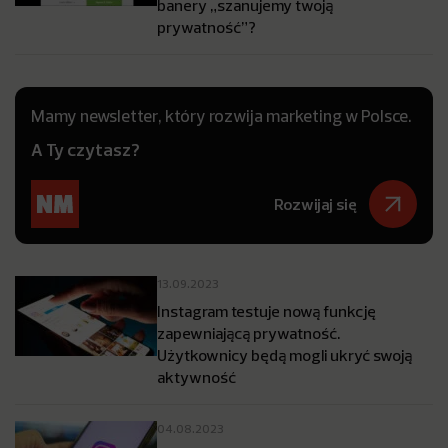
banery „szanujemy twoją
prywatność”?
Mamy newsletter, który rozwija marketing w Polsce.
A Ty czytasz?
Rozwijaj się
13.09.2023
Instagram testuje nową funkcję
zapewniającą prywatność.
Użytkownicy będą mogli ukryć swoją
aktywność
04.08.2023