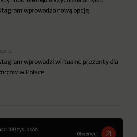
stagram wprowadza nową opcję
09.2023
stagram wprowadzi wirtualne prezenty dla
órców w Polsce
ad 100 tys. osób.
Obserwuj