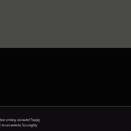
tykułów
 bez zmiany ustawień Twojej
 te ustawienia. Szczegóły