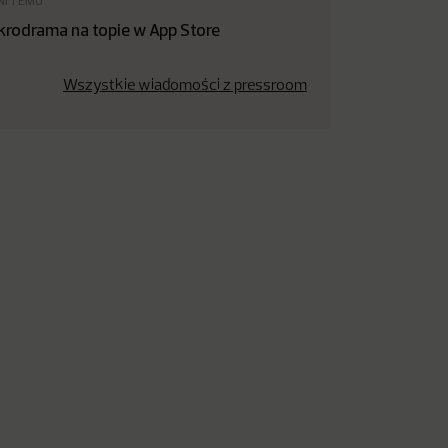
NI TEMU
krodrama na topie w App Store
Wszystkie wiadomości z pressroom