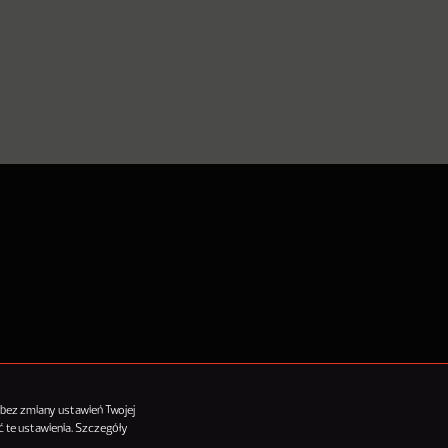
tykułów
 bez zmiany ustawień Twojej
 te ustawienia. Szczegóły