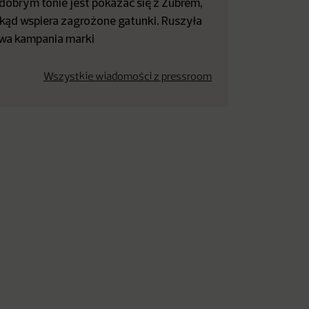
dobrym tonie jest pokazać się z Żubrem,
kąd wspiera zagrożone gatunki. Ruszyła
wa kampania marki
Wszystkie wiadomości z pressroom