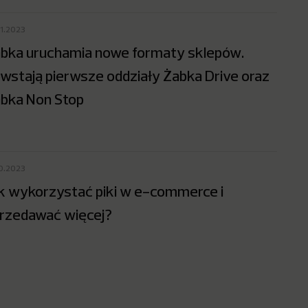
11.2023
bka uruchamia nowe formaty sklepów.
wstają pierwsze oddziały Żabka Drive oraz
bka Non Stop
10.2023
k wykorzystać piki w e-commerce i
rzedawać więcej?