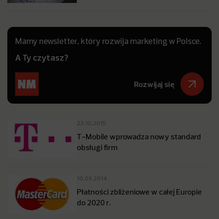
Mamy newsletter, który rozwija marketing w Polsce.
A Ty czytasz?
Rozwijaj się
23.10.2015
T-Mobile wprowadza nowy standard
obsługi firm
10.09.2014
Płatności zbliżeniowe w całej Europie
do 2020 r.