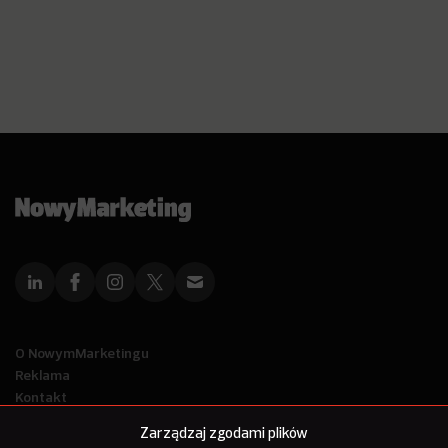
O NowymMarketingu
Reklama
Kontakt
Polityka Prywatności
Zarządzaj zgodami plików
Kanał RSS